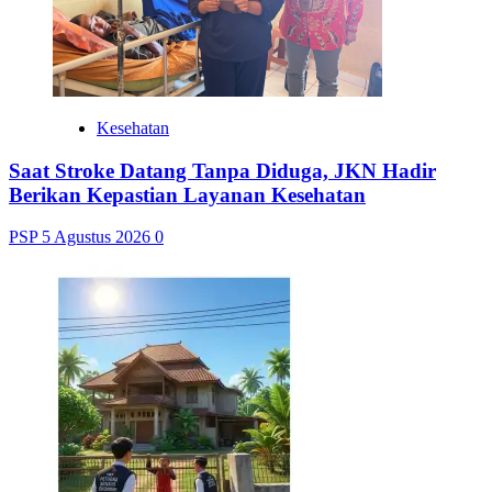
Kesehatan
Saat Stroke Datang Tanpa Diduga, JKN Hadir
Berikan Kepastian Layanan Kesehatan
PSP
5 Agustus 2026
0