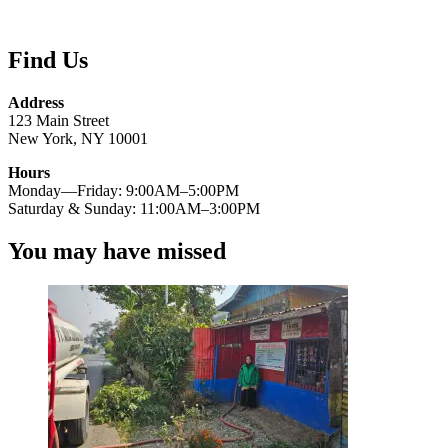
Find Us
Address
123 Main Street
New York, NY 10001
Hours
Monday—Friday: 9:00AM–5:00PM
Saturday & Sunday: 11:00AM–3:00PM
You may have missed