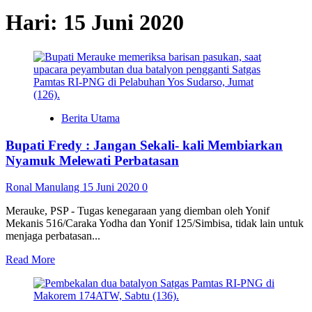
Hari:
15 Juni 2020
Berita Utama
Bupati Fredy : Jangan Sekali- kali Membiarkan
Nyamuk Melewati Perbatasan
Ronal Manulang
15 Juni 2020
0
Merauke, PSP - Tugas kenegaraan yang diemban oleh Yonif
Mekanis 516/Caraka Yodha dan Yonif 125/Simbisa, tidak lain untuk
menjaga perbatasan...
Read
Read More
more
about
Bupati
Fredy