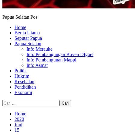
Papua Selatan Pos
Home
Berita Utama
Seputar Papua
Papua Selatan
Info Merauke
Info Pembangungan Boven DIgoel
Info Pembangunan Mappi
Info Asmat
Politik
Hukrim
Kesehatan
Pendidikan
Ekonomi
Cari
untuk:
Home
2020
Juni
15