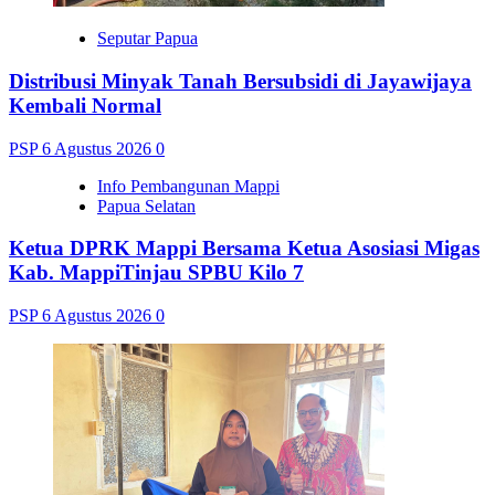
Seputar Papua
Distribusi Minyak Tanah Bersubsidi di Jayawijaya
Kembali Normal
PSP
6 Agustus 2026
0
Info Pembangunan Mappi
Papua Selatan
Ketua DPRK Mappi Bersama Ketua Asosiasi Migas
Kab. MappiTinjau SPBU Kilo 7
PSP
6 Agustus 2026
0