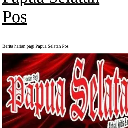
Pos
Berita harian pagi Papua Selatan Pos
Primary
Menu