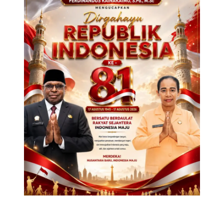
Hati
Untuk
Masyarakat