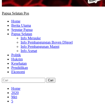
Papua Selatan Pos
Home
Berita Utama
Seputar Papua
Papua Selatan
Info Merauke
Info Pembangungan Boven DIgoel
Info Pembangunan Mappi
Info Asmat
Politik
Hukrim
Kesehatan
Pendidikan
Ekonomi
Cari
untuk:
Home
2020
Mei
5