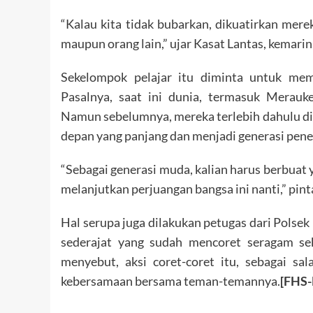
“Kalau kita tidak bubarkan, dikuatirkan merek
maupun orang lain,” ujar Kasat Lantas, kemarin
Sekelompok pelajar itu diminta untuk mem
Pasalnya, saat ini dunia, termasuk Merauk
Namun sebelumnya, mereka terlebih dahulu dib
depan yang panjang dan menjadi generasi pene
“Sebagai generasi muda, kalian harus berbuat ya
melanjutkan perjuangan bangsa ini nanti,” pint
Hal serupa juga dilakukan petugas dari Polse
sederajat yang sudah mencoret seragam se
menyebut, aksi coret-coret itu, sebagai sa
kebersamaan bersama teman-temannya.
[FHS