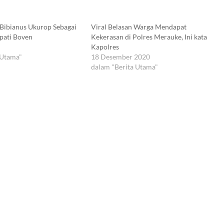
Bibianus Ukurop Sebagai
Viral Belasan Warga Mendapat
pati Boven
Kekerasan di Polres Merauke, Ini kata
Kapolres
 Utama"
18 Desember 2020
dalam "Berita Utama"