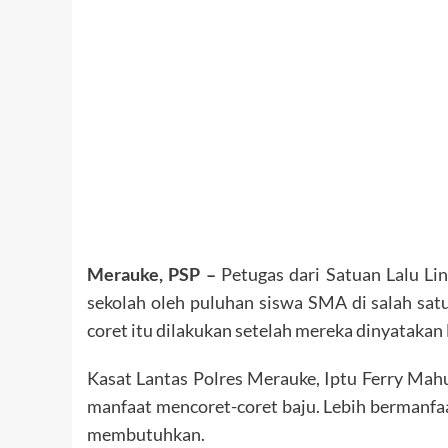
Merauke, PSP –
Petugas dari Satuan Lalu Li
sekolah oleh puluhan siswa SMA di salah satu 
coret itu dilakukan setelah mereka dinyatakan 
Kasat Lantas Polres Merauke, Iptu Ferry Ma
manfaat mencoret-coret baju. Lebih bermanfaa
membutuhkan.