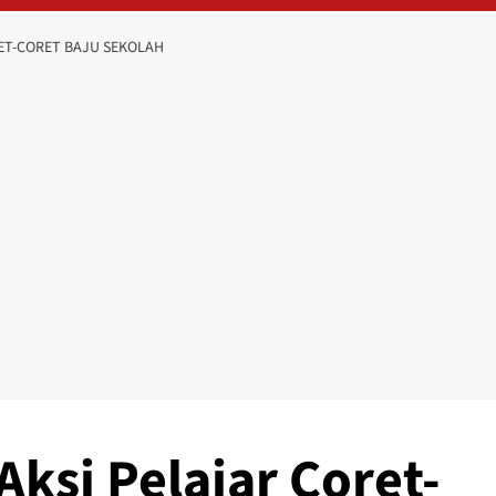
RET-CORET BAJU SEKOLAH
Aksi Pelajar Coret-