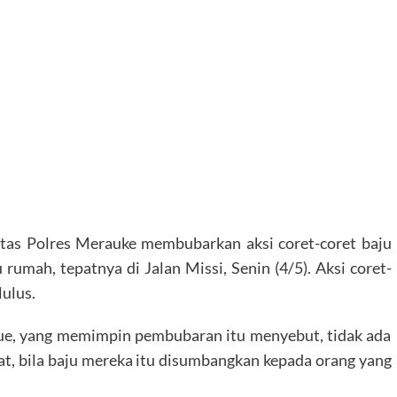
ntas Polres Merauke membubarkan aksi coret-coret baju
rumah, tepatnya di Jalan Missi, Senin (4/5). Aksi coret-
lulus.
hue, yang memimpin pembubaran itu menyebut, tidak ada
t, bila baju mereka itu disumbangkan kepada orang yang