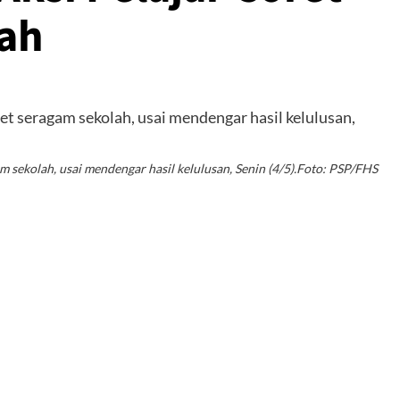
lah
 sekolah, usai mendengar hasil kelulusan, Senin (4/5).Foto: PSP/FHS