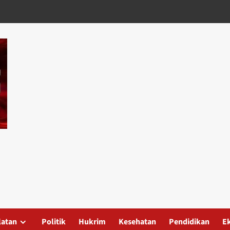
latan
Politik
Hukrim
Kesehatan
Pendidikan
E