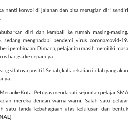
a nanti konvoi di jalanan dan bisa merugian diri sendiri
.
bubarkan diri dan kembali ke rumah masing-masing.
e, sedang menghadapi pendemi virus corona/covid-19.
eri pembinaan. Dimana, pelajar itu masih memiliki masa
rus bangsa ke depannya.
ng sifatnya positif. Sebab, kalian-kalian inilah yang akan
anya.
k Merauke Kota. Petugas mendapati sejumlah pelajar SMA
kolah mereka dengan warna-warni. Salah satu pelajar
lah satu tanda kebahagiaan atas kelulusan dan bentuk
-NAL]