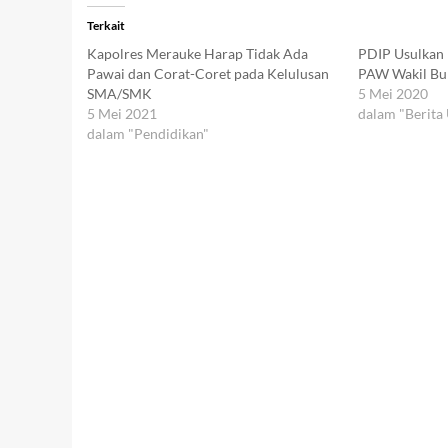
Terkait
Kapolres Merauke Harap Tidak Ada
PDIP Usulkan 
Pawai dan Corat-Coret pada Kelulusan
PAW Wakil Bu
SMA/SMK
5 Mei 2020
5 Mei 2021
dalam "Berita
dalam "Pendidikan"