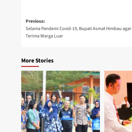
Post
Previous:
Selama Pandemi Covid-19, Bupati Asmat Himbau agar
navigation
Terima Warga Luar
More Stories