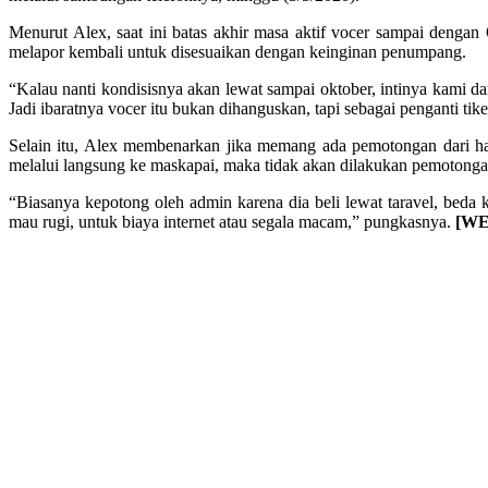
Menurut Alex, saat ini batas akhir masa aktif vocer sampai denga
melapor kembali untuk disesuaikan dengan keinginan penumpang.
“Kalau nanti kondisisnya akan lewat sampai oktober, intinya kami d
Jadi ibaratnya vocer itu bukan dihanguskan, tapi sebagai penganti tik
Selain itu, Alex membenarkan jika memang ada pemotongan dari ha
melalui langsung ke maskapai, maka tidak akan dilakukan pemotong
“Biasanya kepotong oleh admin karena dia beli lewat taravel, beda 
mau rugi, untuk biaya internet atau segala macam,” pungkasnya.
[W