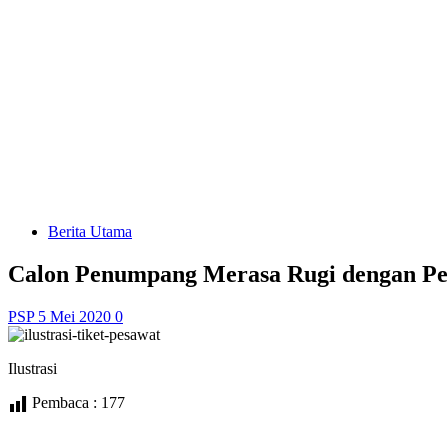
Berita Utama
Calon Penumpang Merasa Rugi dengan Pen
PSP
5 Mei 2020
0
Ilustrasi
Pembaca :
177