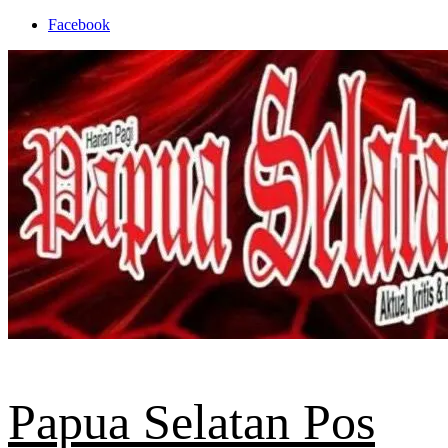
Skip
Facebook
to
content
Papua Selatan Pos