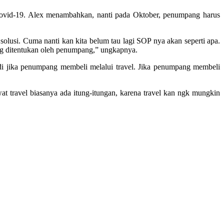
i covid-19. Alex menambahkan, nanti pada Oktober, penumpang harus
olusi. Cuma nanti kan kita belum tau lagi SOP nya akan seperti apa.
 yang ditentukan oleh penumpang,” ungkapnya.
di jika penumpang membeli melalui travel. Jika penumpang membeli
at travel biasanya ada itung-itungan, karena travel kan ngk mungkin