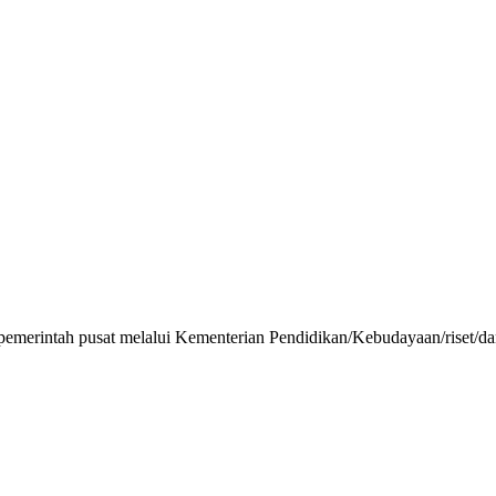
emerintah pusat melalui Kementerian Pendidikan/Kebudayaan/riset/da