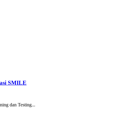
kasi SMILE
ing dan Testing...