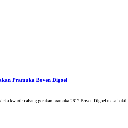
akan Pramuka Boven Digoel
eka kwartir cabang gerakan pramuka 2612 Boven Digoel masa bakti..