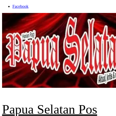
Skip
Facebook
to
content
Papua Selatan Pos