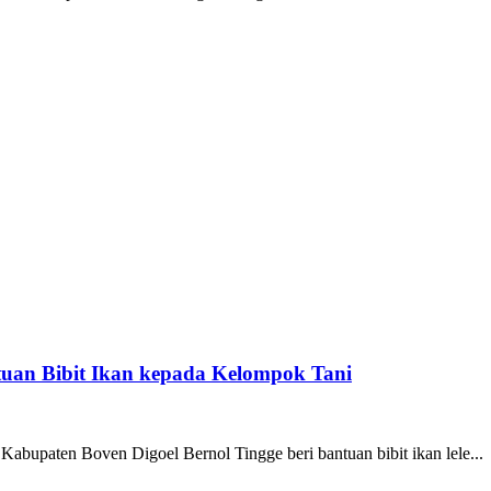
uan Bibit Ikan kepada Kelompok Tani
bupaten Boven Digoel Bernol Tingge beri bantuan bibit ikan lele...