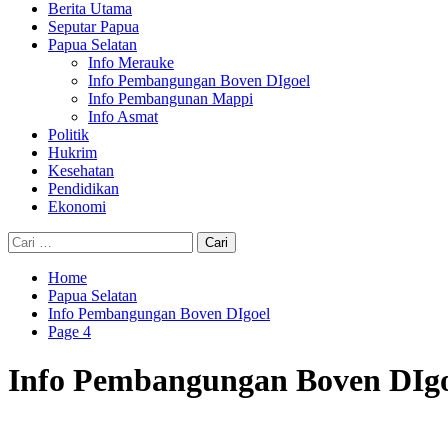
Berita Utama
Seputar Papua
Papua Selatan
Info Merauke
Info Pembangungan Boven DIgoel
Info Pembangunan Mappi
Info Asmat
Politik
Hukrim
Kesehatan
Pendidikan
Ekonomi
Cari
untuk:
Home
Papua Selatan
Info Pembangungan Boven DIgoel
Page 4
Info Pembangungan Boven DIgo