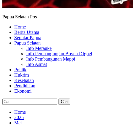
Papua Selatan Pos
Home
Berita Utama
Seputar Papua
Papua Selatan
Info Merauke
Info Pembangungan Boven DIgoel
Info Pembangunan Mappi
Info Asmat
Politik
Hukrim
Kesehatan
Pendidikan
Ekonomi
Cari
untuk:
Home
2025
Mei