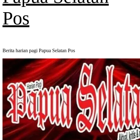
Pos
Berita harian pagi Papua Selatan Pos
Primary
Menu