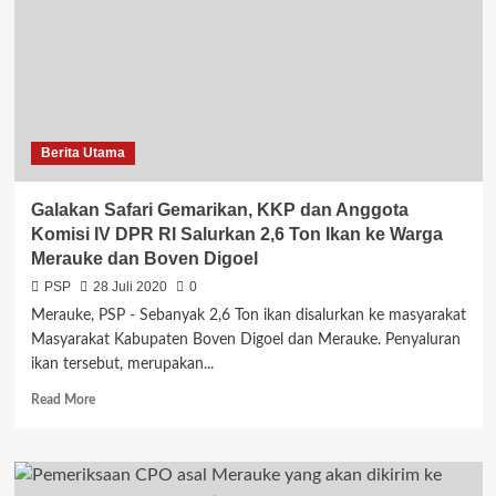
Hermes
tidak
perlu
dipersoalkan
lagi
Berita Utama
Galakan Safari Gemarikan, KKP dan Anggota
Komisi IV DPR RI Salurkan 2,6 Ton Ikan ke Warga
Merauke dan Boven Digoel
PSP
28 Juli 2020
0
Merauke, PSP - Sebanyak 2,6 Ton ikan disalurkan ke masyarakat
Masyarakat Kabupaten Boven Digoel dan Merauke. Penyaluran
ikan tersebut, merupakan...
Read
Read More
more
about
Galakan
Safari