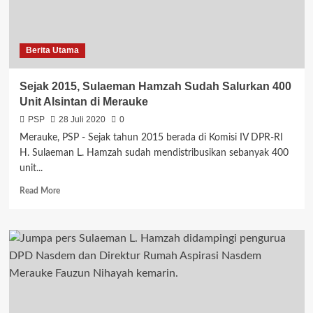
Alsintan
Berita Utama
Sejak 2015, Sulaeman Hamzah Sudah Salurkan 400
Unit Alsintan di Merauke
PSP
28 Juli 2020
0
Merauke, PSP - Sejak tahun 2015 berada di Komisi IV DPR-RI
H. Sulaeman L. Hamzah sudah mendistribusikan sebanyak 400
unit...
Read
Read More
more
about
Sejak
2015,
Sulaeman
Hamzah
Sudah
Salurkan
400