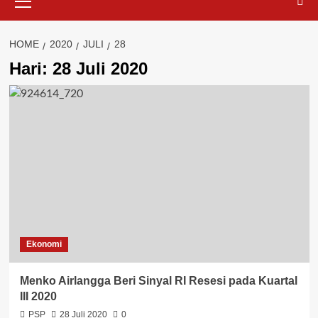
Menu
HOME
2020
JULI
28
Hari:
28 Juli 2020
Ekonomi
Menko Airlangga Beri Sinyal RI Resesi pada Kuartal
III 2020
PSP
28 Juli 2020
0