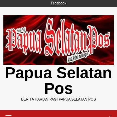
Skip
Facebook
to
content
Papua Selatan
Pos
BERITA HARIAN PAGI PAPUA SELATAN POS
Primary