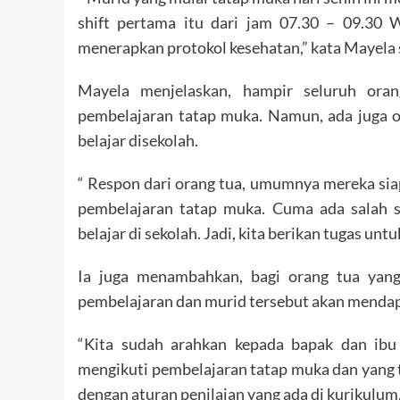
shift pertama itu dari jam 07.30 – 09.30 
menerapkan protokol kesehatan,” kata Mayela s
Mayela menjelaskan, hampir seluruh ora
pembelajaran tatap muka. Namun, ada juga 
belajar disekolah.
“ Respon dari orang tua, umumnya mereka sia
pembelajaran tatap muka. Cuma ada salah 
belajar di sekolah. Jadi, kita berikan tugas untu
Ia juga menambahkan, bagi orang tua yang
pembelajaran dan murid tersebut akan mendap
“Kita sudah arahkan kepada bapak dan ibu
mengikuti pembelajaran tatap muka dan yang t
dengan aturan penilaian yang ada di kurikulum,