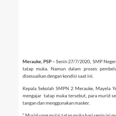
Merauke, PSP –
Senin 27/7/2020, SMP Negeri
tatap muka. Namun dalam proses pembelaj
disesuaikan dengan kondisi saat ini.
Kepala Sekolah SMPN 2 Merauke, Mayela Yet
mengajar tatap muka tersebut, para murid s
tangan dan menggunakan masker.
“ Murid yang mulai tatap muka hari senin ini m