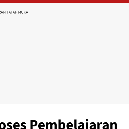
RAN TATAP MUKA
oses Pembelajaran