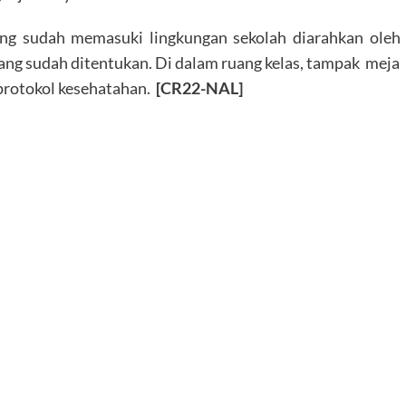
ang sudah memasuki lingkungan sekolah diarahkan oleh
ng sudah ditentukan. Di dalam ruang kelas, tampak meja
 protokol kesehatahan.
[CR22-NAL]