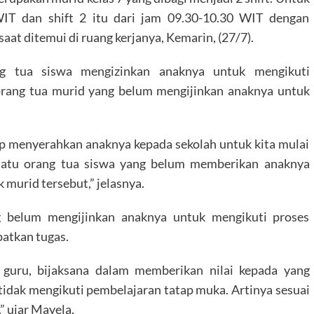
WIT dan shift 2 itu dari jam 09.30-10.30 WIT dengan
aat ditemui di ruang kerjanya, Kemarin, (27/7).
ng tua siswa mengizinkan anaknya untuk mengikuti
orang tua murid yang belum mengijinkan anaknya untuk
p menyerahkan anaknya kepada sekolah untuk kita mulai
satu orang tua siswa yang belum memberikan anaknya
k murid tersebut,” jelasnya.
 belum mengijinkan anaknya untuk mengikuti proses
atkan tugas.
 guru, bijaksana dalam memberikan nilai kepada yang
idak mengikuti pembelajaran tatap muka. Artinya sesuai
” ujar Mayela.