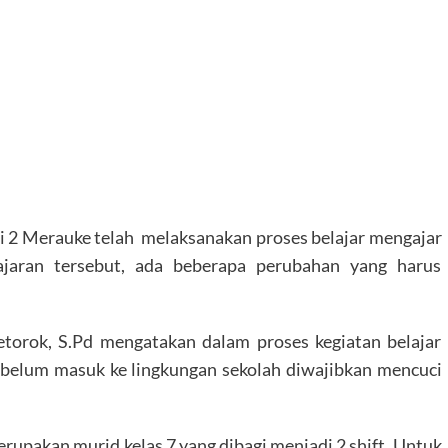
 2 Merauke telah melaksanakan proses belajar mengajar
aran tersebut, ada beberapa perubahan yang harus
orok, S.Pd mengatakan dalam proses kegiatan belajar
ebelum masuk ke lingkungan sekolah diwajibkan mencuci
erupakan murid kelas 7 yang dibagi menjadi 2 shift. Untuk