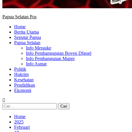
Papua Selatan Pos
Home
Berita Utama
Seputar Papua
Papua Selatan
Info Merauke
Info Pembangungan Boven DIgoel
Info Pembangunan Mappi
Info Asmat
Politik
Hukrim
Kesehatan
Pendidikan
Ekonomi
Cari
untuk:
Home
2025
Februari