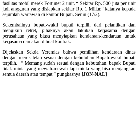
fasilitas mobil merek Fortuner 2 unit. “ Sekitar Rp. 500 juta per unit
jadi anggaran yang disiapkan sekitar Rp. 1 Miliar,” katanya kepada
sejumlah wartawan di kantor Bupati, Senin (17/2).
Sekembalinya bupati-wakil bupati terpilih dari pelantikan dan
mengikuti retret, pihaknya akan lakukan kerjasama dengan
perusahaan yang biasa menyiapkan kendaraan-kendaraan untuk
kerjasama dan akan dibuat kontrak.
Dijelaskan Sekda Yeremias bahwa pemilihan kendaraan dinas
dengan merek telah sesuai dengan kebutuhan Bupati-wakil bupati
terpilih. “ Memang sudah sesuai dengan kebutuhan, bapak Bupati
tidak minta yang mewah-mewah tapi minta yang bisa menjangkau
semua daerah atau tempat,” pungkasnya.
[JON-NAL]