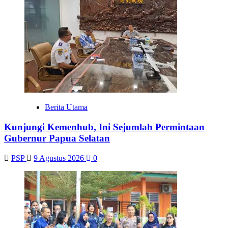
Berita Utama
Kunjungi Kemenhub, Ini Sejumlah Permintaan
Gubernur Papua Selatan
PSP
9 Agustus 2026
0