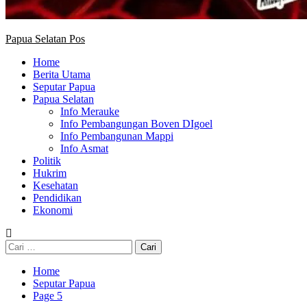
Papua Selatan Pos
Home
Berita Utama
Seputar Papua
Papua Selatan
Info Merauke
Info Pembangungan Boven DIgoel
Info Pembangunan Mappi
Info Asmat
Politik
Hukrim
Kesehatan
Pendidikan
Ekonomi
Cari
untuk:
Home
Seputar Papua
Page 5