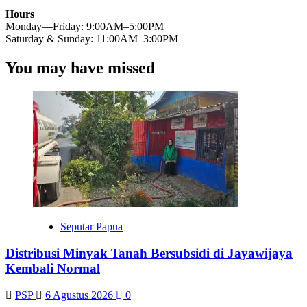
Hours
Monday—Friday: 9:00AM–5:00PM
Saturday & Sunday: 11:00AM–3:00PM
You may have missed
Seputar Papua
Distribusi Minyak Tanah Bersubsidi di Jayawijaya
Kembali Normal
PSP
6 Agustus 2026
0