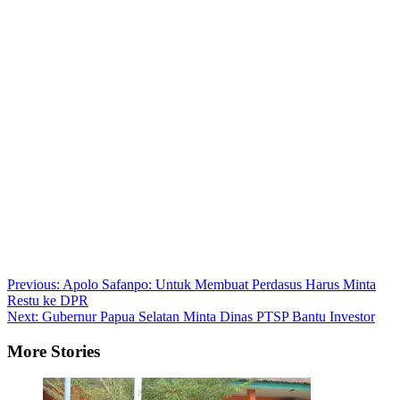
Post
Previous:
Apolo Safanpo: Untuk Membuat Perdasus Harus Minta
Restu ke DPR
navigation
Next:
Gubernur Papua Selatan Minta Dinas PTSP Bantu Investor
More Stories