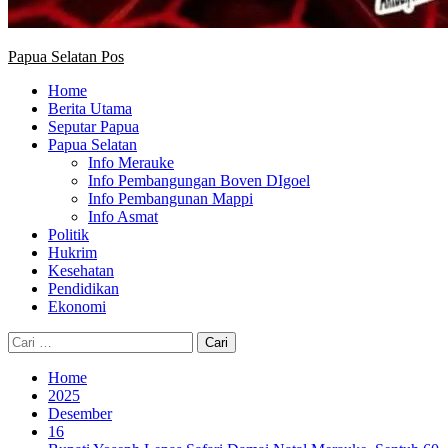
Papua Selatan Pos
Home
Berita Utama
Seputar Papua
Papua Selatan
Info Merauke
Info Pembangungan Boven DIgoel
Info Pembangunan Mappi
Info Asmat
Politik
Hukrim
Kesehatan
Pendidikan
Ekonomi
Cari
untuk:
Home
2025
Desember
16