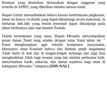
Bantuan yang disalurkan disesuaikan dengan anggaran yang
tersedia di APBD, yang diberikan melalui saluran kasih.
Bupati Gebze menambahkan bahwa karena keterbatasan jangkauan,
tahun ini hanya 14 distrik yang dapat dikunjungi secara maksimal. Ia
berharap titik-titik yang belum tersentuh dapat dikunjungi pada
tahun berikutnya atau saat momen Paskah.
Dalam kesempatan yang sama, Bupati Merauke menyampaikan
pesan damai Natal yang sejalan dengan tema Natal tahun ini. ”
Kami mengharapkan agar seluruh komponen masyarakat,
khususnya umat Kristiani bahwa kita diminta untuk bagaimana
Allah hadir di hati dan di tengah-tengah keluarga dan juga bisa
menghadirkan Allah bagi sesama yang lain melalui perbuatan baik,
menyebarkan kasih, sukacita, dan damai sejahtera bagi umat di
kabupaten Merauke,” tutupnya.
[JON-NAL]