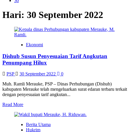
30
Hari:
30 September 2022
Ekonomi
Dishub Susun Penyesuaian Tarif Angkutan
Penumpang Hilux
PSP
30 September 2022
0
Muh. Ramli Merauke, PSP – Dinas Perhubungan (Dishub)
kabupaten Merauke telah mengeluarkan surat edaran terbaru terkait
dengan penyesuaian tarif angkutan...
Read
Read More
more
about
Dishub
Berita Utama
Susun
Hukrim
Penyesuaian