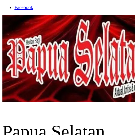
Skip
Facebook
to
content
Papua Selatan