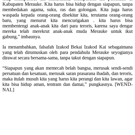
Kabupaten Merauke. Kita harus bisa hidup dengan siapapun, tanpa
membedakan agama, suku, ras dan golongan. Kita juga harus
waspada kepada orang-orang disekitar kita, terutama orang-orang
baru, yang menurut kita mencurigakan . kita harus bisa
membentengi anak-anak kita dari para teroris, karena saya dengar
mereka telah merekrut anak-anak muda Merauke untuk ikut
gabung,” imbaunya.
Ia menambahkan, falsafah Izakod Bekai Izakod Kai sebagaimana
yang telah dirumuskan oleh para pendahulu Merauke seyogianya
dirawat secara bersama-sama, tanpa takut dengan siapapun.
“Siapapun yang akan memecah belah bangsa, merusak sendi-sendi
persatuan dan kesatuan, merusak saran prasarana ibadah, dan teroris,
maka itulah musuh kita yang harus kita perangi dan kita lawan, agar
kita bisa hidup aman, tentram dan damai,” pungkasnya. [WEND-
NAL]