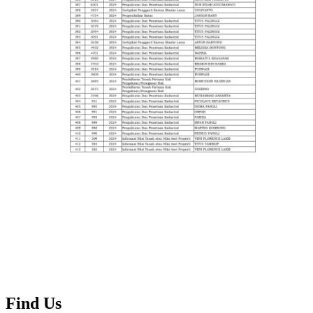
Find Us