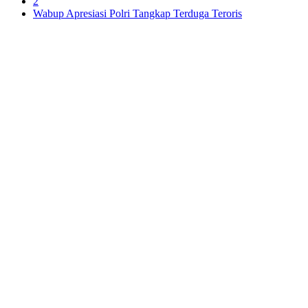
2
Wabup Apresiasi Polri Tangkap Terduga Teroris