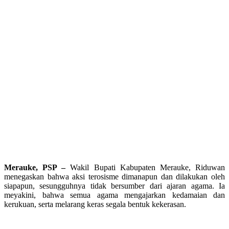
Merauke, PSP –
Wakil Bupati Kabupaten Merauke, Riduwan
menegaskan bahwa aksi terosisme dimanapun dan dilakukan oleh
siapapun, sesungguhnya tidak bersumber dari ajaran agama. Ia
meyakini, bahwa semua agama mengajarkan kedamaian dan
kerukuan, serta melarang keras segala bentuk kekerasan.