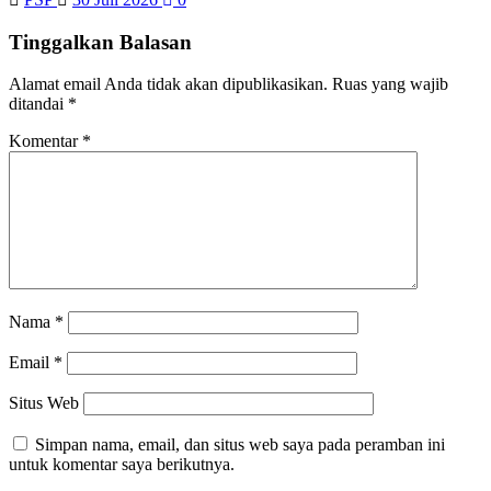
Tinggalkan Balasan
Alamat email Anda tidak akan dipublikasikan.
Ruas yang wajib
ditandai
*
Komentar
*
Nama
*
Email
*
Situs Web
Simpan nama, email, dan situs web saya pada peramban ini
untuk komentar saya berikutnya.