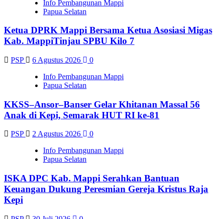
Info Pembangunan Mappi
Papua Selatan
Ketua DPRK Mappi Bersama Ketua Asosiasi Migas
Kab. MappiTinjau SPBU Kilo 7
PSP
6 Agustus 2026
0
Info Pembangunan Mappi
Papua Selatan
KKSS–Ansor–Banser Gelar Khitanan Massal 56
Anak di Kepi, Semarak HUT RI ke-81
PSP
2 Agustus 2026
0
Info Pembangunan Mappi
Papua Selatan
ISKA DPC Kab. Mappi Serahkan Bantuan
Keuangan Dukung Peresmian Gereja Kristus Raja
Kepi
PSP
30 Juli 2026
0