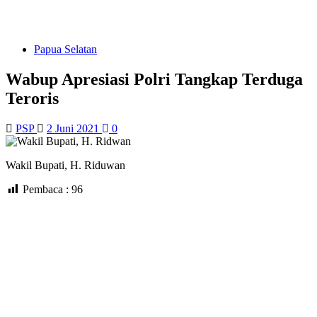
Papua Selatan
Wabup Apresiasi Polri Tangkap Terduga
Teroris
PSP
2 Juni 2021
0
Wakil Bupati, H. Riduwan
Pembaca :
96