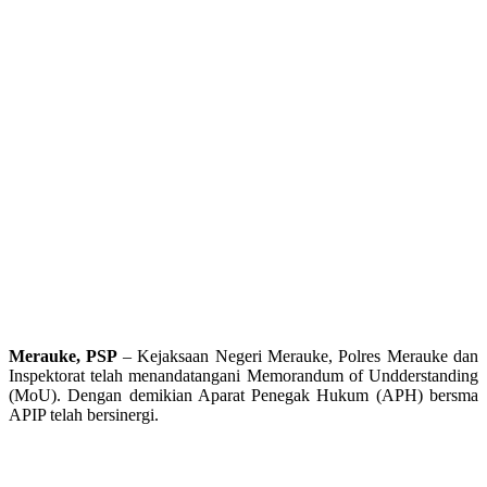
Merauke, PSP
– Kejaksaan Negeri Merauke, Polres Merauke dan
Inspektorat telah menandatangani Memorandum of Undderstanding
(MoU). Dengan demikian Aparat Penegak Hukum (APH) bersma
APIP telah bersinergi.