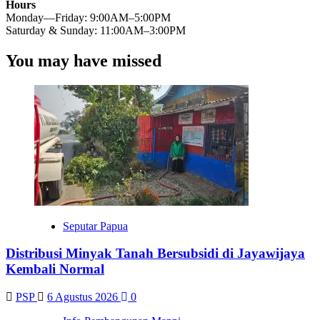
Hours
Monday—Friday: 9:00AM–5:00PM
Saturday & Sunday: 11:00AM–3:00PM
You may have missed
Seputar Papua
Distribusi Minyak Tanah Bersubsidi di Jayawijaya
Kembali Normal
PSP
6 Agustus 2026
0