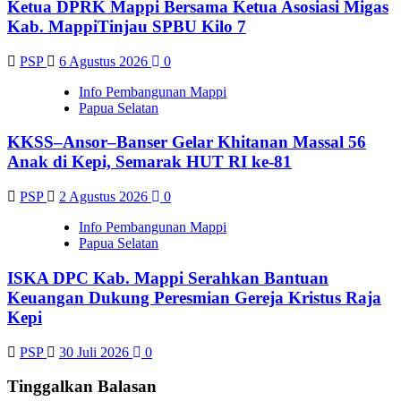
Ketua DPRK Mappi Bersama Ketua Asosiasi Migas
Kab. MappiTinjau SPBU Kilo 7
PSP
6 Agustus 2026
0
Info Pembangunan Mappi
Papua Selatan
KKSS–Ansor–Banser Gelar Khitanan Massal 56
Anak di Kepi, Semarak HUT RI ke-81
PSP
2 Agustus 2026
0
Info Pembangunan Mappi
Papua Selatan
ISKA DPC Kab. Mappi Serahkan Bantuan
Keuangan Dukung Peresmian Gereja Kristus Raja
Kepi
PSP
30 Juli 2026
0
Tinggalkan Balasan