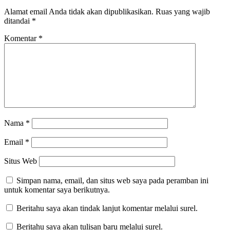
Alamat email Anda tidak akan dipublikasikan.
Ruas yang wajib
ditandai
*
Komentar
*
Nama
*
Email
*
Situs Web
Simpan nama, email, dan situs web saya pada peramban ini
untuk komentar saya berikutnya.
Beritahu saya akan tindak lanjut komentar melalui surel.
Beritahu saya akan tulisan baru melalui surel.