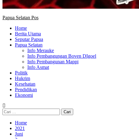
Papua Selatan Pos
Home
Berita Utama
Seputar Papua
Papua Selatan
Info Merauke
Info Pembangungan Boven DIgoel
Info Pembangunan Mappi
Info Asmat
Politik
Hukrim
Kesehatan
Pendidikan
Ekonomi
Cari
untuk:
Home
2021
Juni