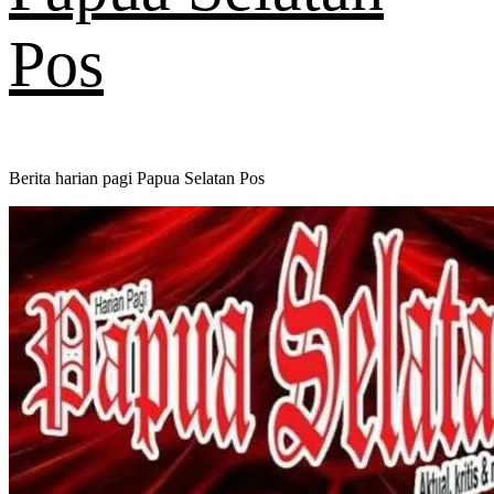
Pos
Berita harian pagi Papua Selatan Pos
Primary
Menu