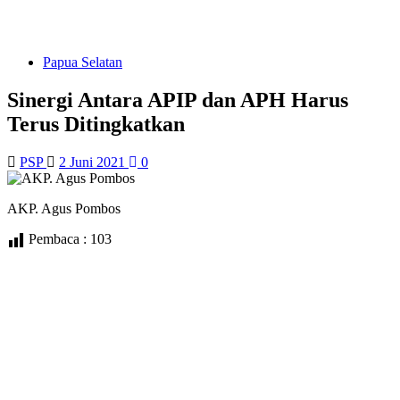
Papua Selatan
Sinergi Antara APIP dan APH Harus
Terus Ditingkatkan
PSP
2 Juni 2021
0
AKP. Agus Pombos
Pembaca :
103