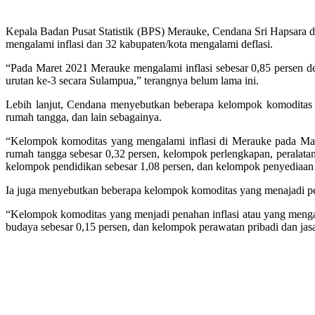
Kepala Badan Pusat Statistik (BPS) Merauke, Cendana Sri Hapsara d
mengalami inflasi dan 32 kabupaten/kota mengalami deflasi.
“Pada Maret 2021 Merauke mengalami inflasi sebesar 0,85 persen d
urutan ke-3 secara Sulampua,” terangnya belum lama ini.
Lebih lanjut, Cendana menyebutkan beberapa kelompok komoditas y
rumah tangga, dan lain sebagainya.
“Kelompok komoditas yang mengalami inflasi di Merauke pada Mare
rumah tangga sebesar 0,32 persen, kelompok perlengkapan, peralatan
kelompok pendidikan sebesar 1,08 persen, dan kelompok penyediaan
Ia juga menyebutkan beberapa kelompok komoditas yang menajadi pena
“Kelompok komoditas yang menjadi penahan inflasi atau yang mengala
budaya sebesar 0,15 persen, dan kelompok perawatan pribadi dan ja