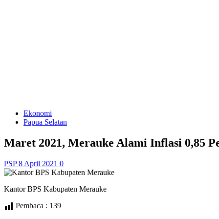
Ekonomi
Papua Selatan
Maret 2021, Merauke Alami Inflasi 0,85 P
PSP
8 April 2021
0
Kantor BPS Kabupaten Merauke
Pembaca :
139