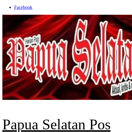
Skip
Facebook
to
content
Papua Selatan Pos