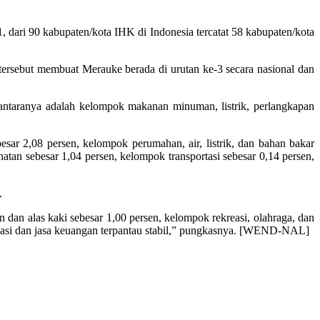
dari 90 kabupaten/kota IHK di Indonesia tercatat 58 kabupaten/kota
ersebut membuat Merauke berada di urutan ke-3 secara nasional dan
antaranya adalah kelompok makanan minuman, listrik, perlangkapan
r 2,08 persen, kelompok perumahan, air, listrik, dan bahan bakar
tan sebesar 1,04 persen, kelompok transportasi sebesar 0,14 persen,
.
dan alas kaki sebesar 1,00 persen, kelompok rekreasi, olahraga, dan
ikasi dan jasa keuangan terpantau stabil,” pungkasnya. [WEND-NAL]