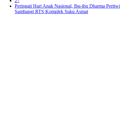
27
Peringati Hari Anak Nasional, Ibu-ibu Dharma Pertiwi
Sambangi RTS Komplek Suku Asmat