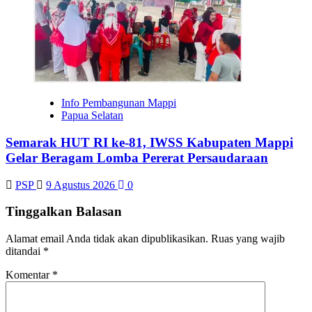
Info Pembangunan Mappi
Papua Selatan
Semarak HUT RI ke-81, IWSS Kabupaten Mappi
Gelar Beragam Lomba Pererat Persaudaraan
PSP
9 Agustus 2026
0
Tinggalkan Balasan
Alamat email Anda tidak akan dipublikasikan.
Ruas yang wajib
ditandai
*
Komentar
*