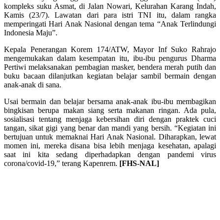
kompleks suku Asmat, di Jalan Nowari, Kelurahan Karang Indah,
Kamis (23/7). Lawatan dari para istri TNI itu, dalam rangka
memperingati Hari Anak Nasional dengan tema “Anak Terlindungi
Indonesia Maju”.
Kepala Penerangan Korem 174/ATW, Mayor Inf Suko Rahrajo
mengemukakan dalam kesempatan itu, ibu-ibu pengurus Dharma
Pertiwi melaksanakan pembagian masker, bendera merah putih dan
buku bacaan dilanjutkan kegiatan belajar sambil bermain dengan
anak-anak di sana.
Usai bermain dan belajar bersama anak-anak ibu-ibu membagikan
bingkisan berupa makan siang serta makanan ringan. Ada pula,
sosialisasi tentang menjaga kebersihan diri dengan praktek cuci
tangan, sikat gigi yang benar dan mandi yang bersih. “Kegiatan ini
bertujuan untuk memaknai Hari Anak Nasional. Diharapkan, lewat
momen ini, mereka disana bisa lebih menjaga kesehatan, apalagi
saat ini kita sedang diperhadapkan dengan pandemi virus
corona/covid-19,” terang Kapenrem.
[FHS-NAL]