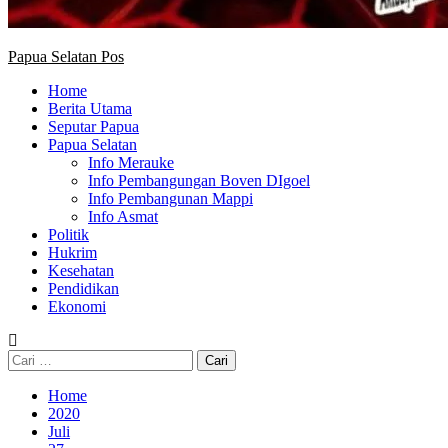
Papua Selatan Pos
Home
Berita Utama
Seputar Papua
Papua Selatan
Info Merauke
Info Pembangungan Boven DIgoel
Info Pembangunan Mappi
Info Asmat
Politik
Hukrim
Kesehatan
Pendidikan
Ekonomi
Cari
untuk:
Home
2020
Juli