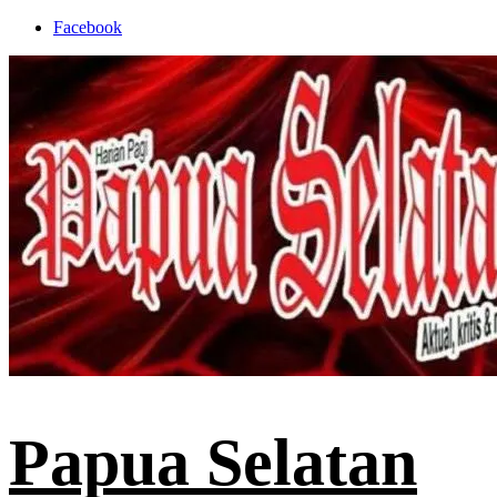
Skip
Facebook
to
content
Papua Selatan