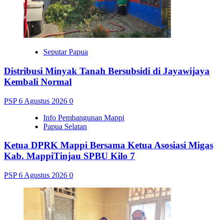
Seputar Papua
Distribusi Minyak Tanah Bersubsidi di Jayawijaya
Kembali Normal
PSP
6 Agustus 2026
0
Info Pembangunan Mappi
Papua Selatan
Ketua DPRK Mappi Bersama Ketua Asosiasi Migas
Kab. MappiTinjau SPBU Kilo 7
PSP
6 Agustus 2026
0