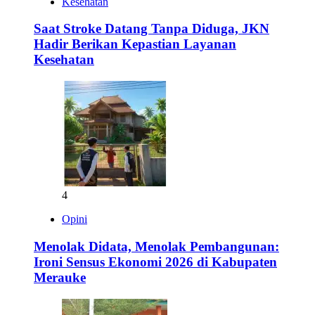
Kesehatan
Saat Stroke Datang Tanpa Diduga, JKN
Hadir Berikan Kepastian Layanan
Kesehatan
4
Opini
Menolak Didata, Menolak Pembangunan:
Ironi Sensus Ekonomi 2026 di Kabupaten
Merauke