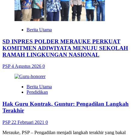
Berita Utama
SD INPRES POLDER MERAUKE PERKUAT
KOMITMEN ADIWIYATA MENUJU SEKOLAH
RAMAH LINGKUNGAN NASIONAL
PSP
4 Agustus 2026
0
Berita Utama
Pendidikan
Hak Guru Kontrak, Guntur: Pengadilan Langkah
Terakhir
PSP
22 Februari 2021
0
Merauke, PSP – Pengadilan menjadi langkah terakhir yang bakal