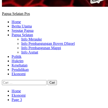
Papua Selatan Pos
Home
Berita Utama
Seputar Papua
Papua Selatan
Info Merauke
Info Pembangungan Boven DIgoel
Info Pembangunan Mappi
Info Asmat
Politik
Hukrim
Kesehatan
Pendidikan
Ekonomi
Cari
untuk:
Home
Ekonomi
Page 3