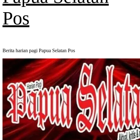
Pos
Berita harian pagi Papua Selatan Pos
Primary
Menu