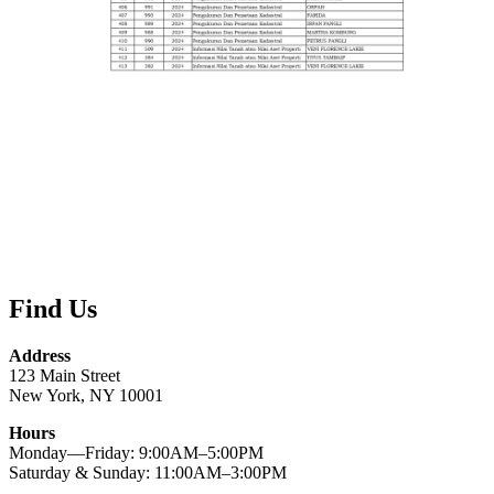
Find Us
Address
123 Main Street
New York, NY 10001
Hours
Monday—Friday: 9:00AM–5:00PM
Saturday & Sunday: 11:00AM–3:00PM