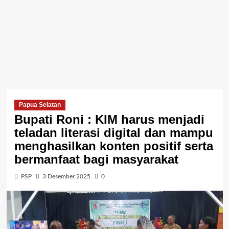
Papua Selatan
Bupati Roni : KIM harus menjadi
teladan literasi digital dan mampu
menghasilkan konten positif serta
bermanfaat bagi masyarakat
PSP
3 Desember 2025
0