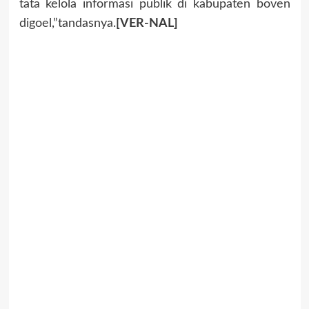
tata kelola informasi publik di kabupaten boven
digoel,”tandasnya.
[VER-NAL]