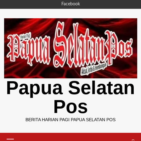
Skip
Facebook
to
content
Papua Selatan
Pos
BERITA HARIAN PAGI PAPUA SELATAN POS
Primary