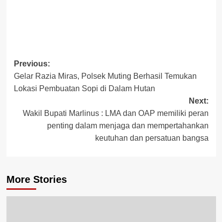
Post
Previous:
Gelar Razia Miras, Polsek Muting Berhasil Temukan
navigation
Lokasi Pembuatan Sopi di Dalam Hutan
Next:
Wakil Bupati Marlinus : LMA dan OAP memiliki peran
penting dalam menjaga dan mempertahankan
keutuhan dan persatuan bangsa
More Stories