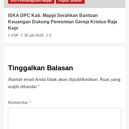
Info Pembangunan Mappi
Papua Selatan
ISKA DPC Kab. Mappi Serahkan Bantuan
Keuangan Dukung Peresmian Gereja Kristus Raja
Kepi
PSP
30 Juli 2026
0
Tinggalkan Balasan
Alamat email Anda tidak akan dipublikasikan.
Ruas yang
wajib ditandai
*
Komentar
*