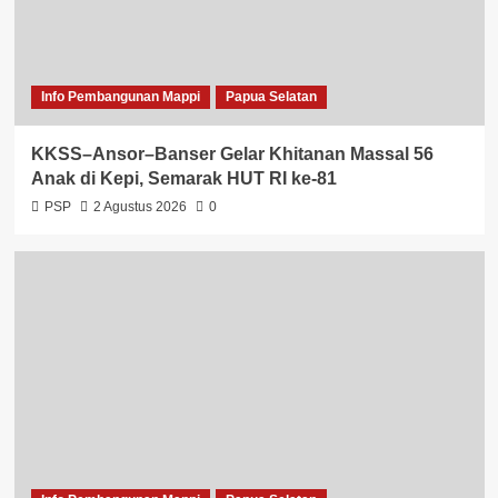
Info Pembangunan Mappi
Papua Selatan
KKSS–Ansor–Banser Gelar Khitanan Massal 56
Anak di Kepi, Semarak HUT RI ke-81
PSP
2 Agustus 2026
0