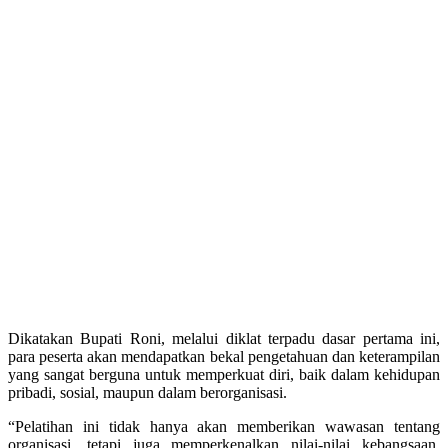
Dikatakan Bupati Roni, melalui diklat terpadu dasar pertama ini,
para peserta akan mendapatkan bekal pengetahuan dan keterampilan
yang sangat berguna untuk memperkuat diri, baik dalam kehidupan
pribadi, sosial, maupun dalam berorganisasi.
“Pelatihan ini tidak hanya akan memberikan wawasan tentang
organisasi, tetapi juga memperkenalkan nilai-nilai kebangsaan,