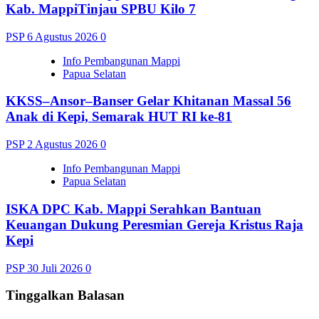
Kab. MappiTinjau SPBU Kilo 7
PSP
6 Agustus 2026
0
Info Pembangunan Mappi
Papua Selatan
KKSS–Ansor–Banser Gelar Khitanan Massal 56
Anak di Kepi, Semarak HUT RI ke-81
PSP
2 Agustus 2026
0
Info Pembangunan Mappi
Papua Selatan
ISKA DPC Kab. Mappi Serahkan Bantuan
Keuangan Dukung Peresmian Gereja Kristus Raja
Kepi
PSP
30 Juli 2026
0
Tinggalkan Balasan