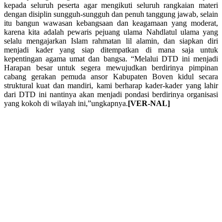
kepada seluruh peserta agar mengikuti seluruh rangkaian materi
dengan disiplin sungguh-sungguh dan penuh tanggung jawab, selain
itu bangun wawasan kebangsaan dan keagamaan yang moderat,
karena kita adalah pewaris pejuang ulama Nahdlatul ulama yang
selalu mengajarkan Islam rahmatan lil alamin, dan siapkan diri
menjadi kader yang siap ditempatkan di mana saja untuk
kepentingan agama umat dan bangsa. “Melalui DTD ini menjadi
Harapan besar untuk segera mewujudkan berdirinya pimpinan
cabang gerakan pemuda ansor Kabupaten Boven kidul secara
struktural kuat dan mandiri, kami berharap kader-kader yang lahir
dari DTD ini nantinya akan menjadi pondasi berdirinya organisasi
yang kokoh di wilayah ini,”ungkapnya.
[VER-NAL]