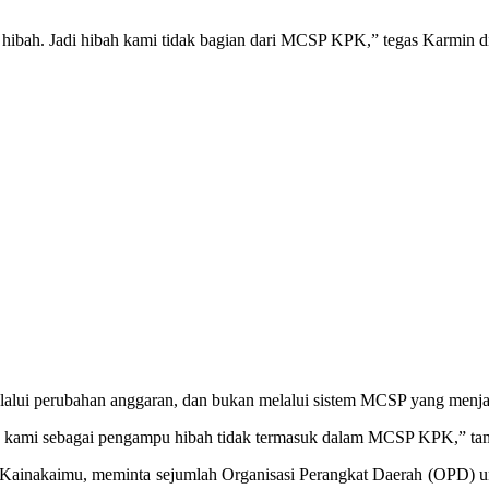
bah. Jadi hibah kami tidak bagian dari MCSP KPK,” tegas Karmin di 
melalui perubahan anggaran, dan bukan melalui sistem MCSP yang menj
dan kami sebagai pengampu hibah tidak termasuk dalam MCSP KPK,” t
 Kainakaimu, meminta sejumlah Organisasi Perangkat Daerah (OPD) un