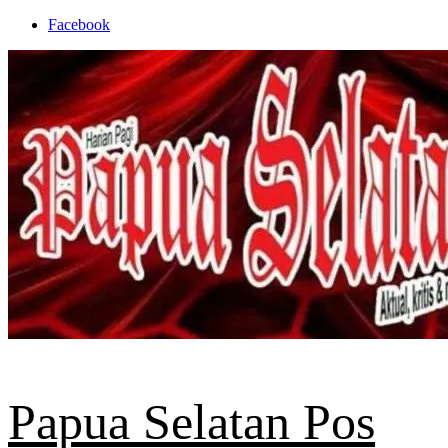
Skip
Facebook
to
content
Papua Selatan Pos