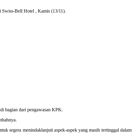
Swiss-Bell Hotel , Kamis (13/11).
adi bagian dari pengawasan KPK.
ambahnya.
tuk segera menindaklanjuti aspek-aspek yang masih tertinggal dalam