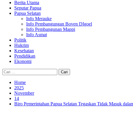
Berita Utama
Seputar Papua
Papua Selatan
Info Merauke
Info Pembangungan Boven DIgoel
Info Pembangunan Mappi
Info Asmat
Politik
Hukrim
Kesehatan
Pendidikan
Ekonomi
Cari
untuk:
Home
2025
November
14
Biro Pemerintahan Papua Selatan Tegaskan Tidak Masuk da