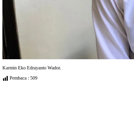
Karmin Eko Edrayanto Wador.
Pembaca :
509