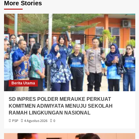
More Stories
Berita Utama
SD INPRES POLDER MERAUKE PERKUAT
KOMITMEN ADIWIYATA MENUJU SEKOLAH
RAMAH LINGKUNGAN NASIONAL
PSP
4 Agustus 2026
0