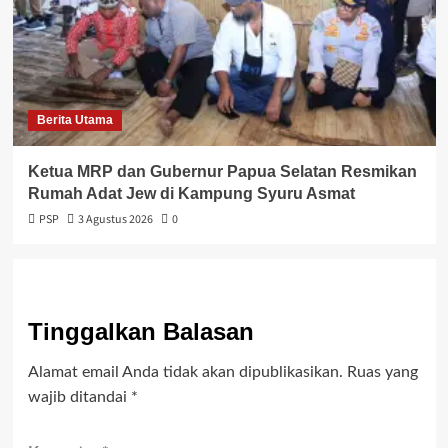
Berita Utama
Ketua MRP dan Gubernur Papua Selatan Resmikan
Rumah Adat Jew di Kampung Syuru Asmat
PSP
3 Agustus 2026
0
Tinggalkan Balasan
Alamat email Anda tidak akan dipublikasikan.
Ruas yang
wajib ditandai
*