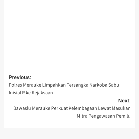
Post
Previous:
Polres Merauke Limpahkan Tersangka Narkoba Sabu
navigation
Inisial R ke Kejaksaan
Next:
Bawaslu Merauke Perkuat Kelembagaan Lewat Masukan
Mitra Pengawasan Pemilu