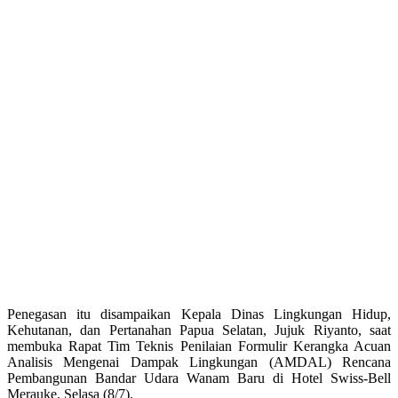
Penegasan itu disampaikan Kepala Dinas Lingkungan Hidup,
Kehutanan, dan Pertanahan Papua Selatan, Jujuk Riyanto, saat
membuka Rapat Tim Teknis Penilaian Formulir Kerangka Acuan
Analisis Mengenai Dampak Lingkungan (AMDAL) Rencana
Pembangunan Bandar Udara Wanam Baru di Hotel Swiss-Bell
Merauke, Selasa (8/7).