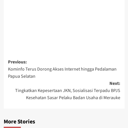
Post
Previous:
Kominfo Terus Dorong Akses Internet hingga Pedalaman
navigation
Papua Selatan
Next:
Tingkatkan Kepesertaan JKN, Sosialisasi Terpadu BPJS
Kesehatan Sasar Pelaku Badan Usaha di Merauke
More Stories