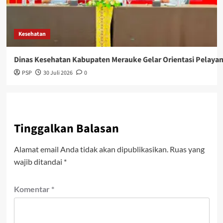
Kesehatan
Dinas Kesehatan Kabupaten Merauke Gelar Orientasi Pelaya
PSP
30 Juli 2026
0
Tinggalkan Balasan
Alamat email Anda tidak akan dipublikasikan.
Ruas yang
wajib ditandai
*
Komentar
*