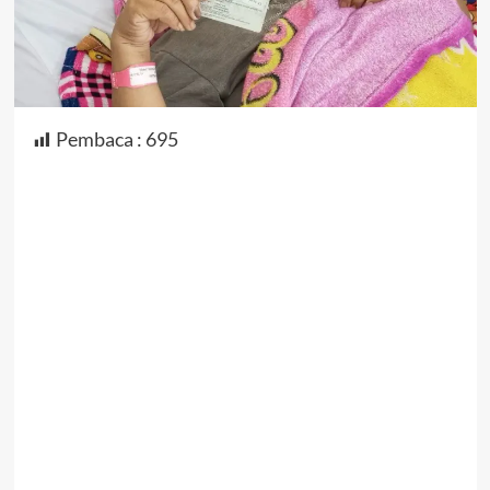
Pembaca :
695