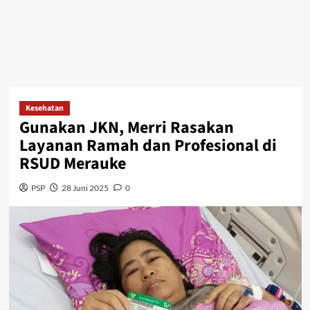
Kesehatan
Gunakan JKN, Merri Rasakan
Layanan Ramah dan Profesional di
RSUD Merauke
PSP
28 Juni 2025
0