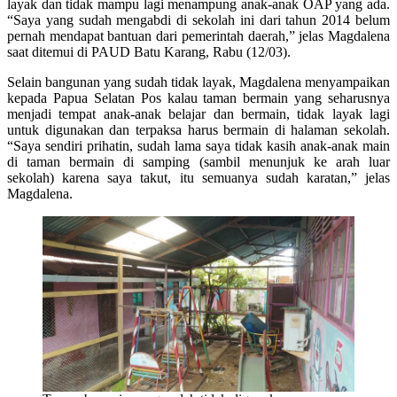
layak dan tidak mampu lagi menampung anak-anak OAP yang ada.
“Saya yang sudah mengabdi di sekolah ini dari tahun 2014 belum
pernah mendapat bantuan dari pemerintah daerah,” jelas Magdalena
saat ditemui di PAUD Batu Karang, Rabu (12/03).
Selain bangunan yang sudah tidak layak, Magdalena menyampaikan
kepada Papua Selatan Pos kalau taman bermain yang seharusnya
menjadi tempat anak-anak belajar dan bermain, tidak layak lagi
untuk digunakan dan terpaksa harus bermain di halaman sekolah.
“Saya sendiri prihatin, sudah lama saya tidak kasih anak-anak main
di taman bermain di samping (sambil menunjuk ke arah luar
sekolah) karena saya takut, itu semuanya sudah karatan,” jelas
Magdalena.