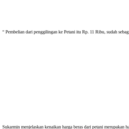
“ Pembelian dari penggilingan ke Petani itu Rp. 11 Ribu, sudah seb
Sukarmin menjelaskan kenaikan harga beras dari petani merupakan hara