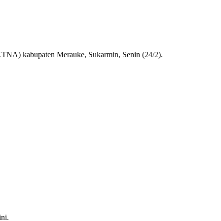
 (KTNA) kabupaten Merauke, Sukarmin, Senin (24/2).
ni.