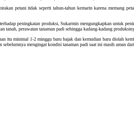
birakan petani tidak seperti tahun-tahun kemarin karena memang pet
erhadap peningkatan produksi, Sukarmin mengungkapkan untuk penin
olaan tanah, perawatan tanaman padi sehingga kadang-kadang produksin
n itu minimal 1-2 minggu baru bajak dan kemudian baru diolah kembali
un sebelumnya mengingat kondisi tanaman padi saat ini masih aman dar