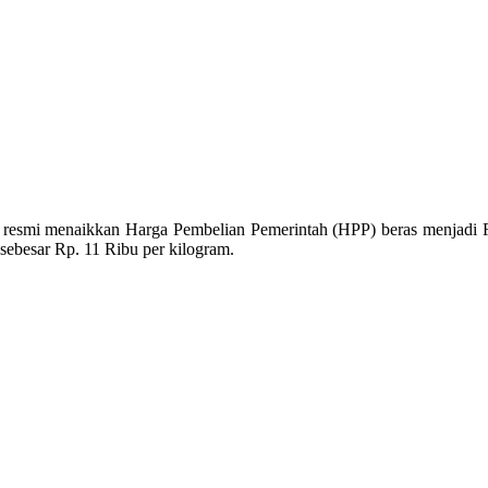
 resmi menaikkan Harga Pembelian Pemerintah (HPP) beras menjadi R
 sebesar Rp. 11 Ribu per kilogram.