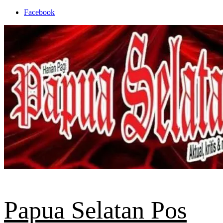
Skip
Facebook
to
content
Papua Selatan Pos