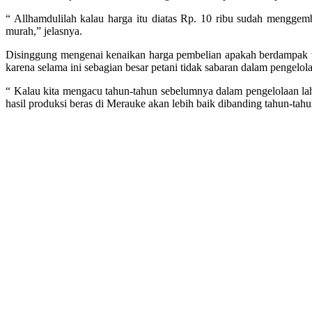
“ Allhamdulilah kalau harga itu diatas Rp. 10 ribu sudah menggem
murah,” jelasnya.
Disinggung mengenai kenaikan harga pembelian apakah berdampak t
karena selama ini sebagian besar petani tidak sabaran dalam pengel
“ Kalau kita mengacu tahun-tahun sebelumnya dalam pengelolaan laha
hasil produksi beras di Merauke akan lebih baik dibanding tahun-tah