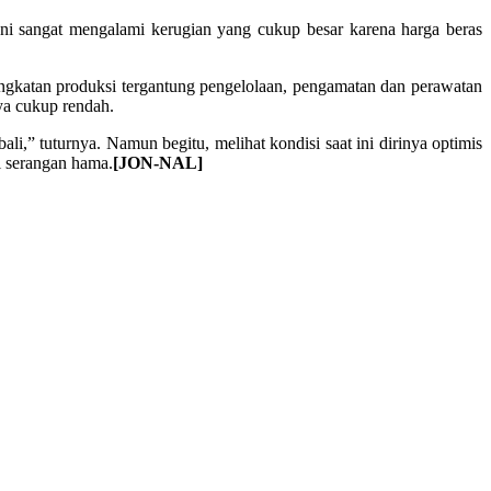
ani sangat mengalami kerugian yang cukup besar karena harga beras
gkatan produksi tergantung pengelolaan, pengamatan dan perawatan
ya cukup rendah.
,” tuturnya. Namun begitu, melihat kondisi saat ini dirinya optimis
i serangan hama.
[JON-NAL]