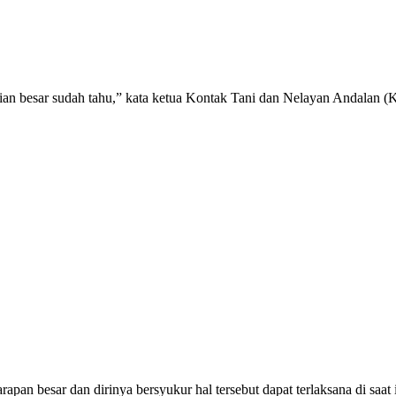
agian besar sudah tahu,” kata ketua Kontak Tani dan Nelayan Andalan
pan besar dan dirinya bersyukur hal tersebut dapat terlaksana di saat i