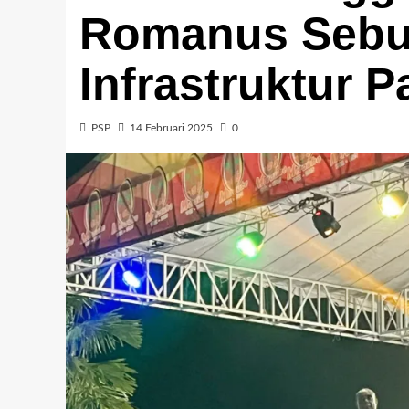
Romanus Sebu
Infrastruktur 
PSP
14 Februari 2025
0