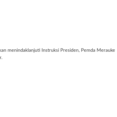
n menindaklanjuti Instruksi Presiden, Pemda Merauke
r.