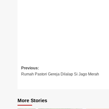
Post
Previous:
Rumah Pastori Gereja Dilalap Si Jago Merah
navigation
More Stories