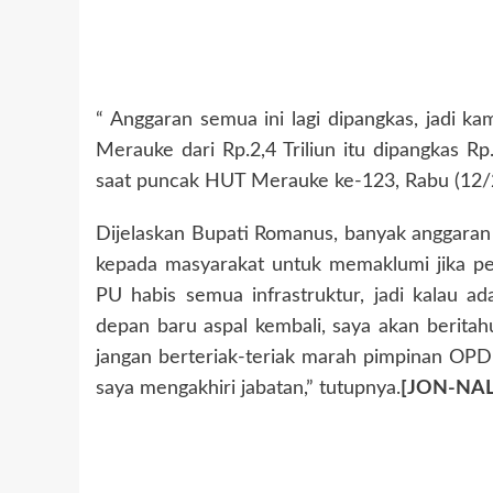
“ Anggaran semua ini lagi dipangkas, jadi ka
Merauke dari Rp.2,4 Triliun itu dipangkas R
saat puncak HUT Merauke ke-123, Rabu (12/2
Dijelaskan Bupati Romanus, banyak anggaran i
kepada masyarakat untuk memaklumi jika pem
PU habis semua infrastruktur, jadi kalau 
depan baru aspal kembali, saya akan beritahu
jangan berteriak-teriak marah pimpinan OPD d
saya mengakhiri jabatan,” tutupnya.
[JON-NAL