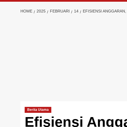
HOME
2025
FEBRUARI
14
EFISIENSI ANGGARAN
Berita Utama
Efisiensi Angg