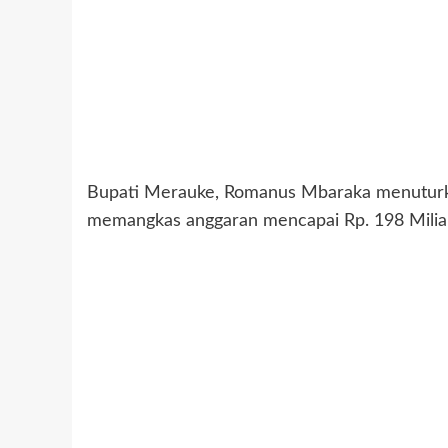
Bupati Merauke, Romanus Mbaraka menuturka
memangkas anggaran mencapai Rp. 198 Milia