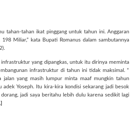
mu tahan-tahan ikat pinggang untuk tahun ini. Anggaran
p. 198 Miliar,” kata Bupati Romanus dalam sambutannya
).
nfrastruktur yang dipangkas, untuk itu dirinya meminta
bangunan infrastruktur di tahun ini tidak maksimal. “
ada jalan yang masih lumpur minta maaf mungkin tahun
 adek Yoseph. Itu kira-kira kondisi sekarang jadi besok
orang, jadi saya beritahu lebih dulu karena sedikit lagi
]