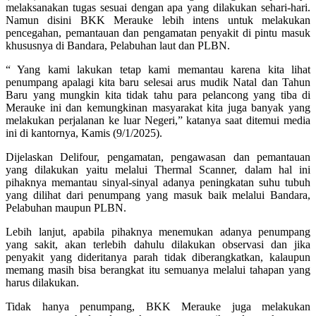
melaksanakan tugas sesuai dengan apa yang dilakukan sehari-hari.
Namun disini BKK Merauke lebih intens untuk melakukan
pencegahan, pemantauan dan pengamatan penyakit di pintu masuk
khususnya di Bandara, Pelabuhan laut dan PLBN.
“ Yang kami lakukan tetap kami memantau karena kita lihat
penumpang apalagi kita baru selesai arus mudik Natal dan Tahun
Baru yang mungkin kita tidak tahu para pelancong yang tiba di
Merauke ini dan kemungkinan masyarakat kita juga banyak yang
melakukan perjalanan ke luar Negeri,” katanya saat ditemui media
ini di kantornya, Kamis (9/1/2025).
Dijelaskan Delifour, pengamatan, pengawasan dan pemantauan
yang dilakukan yaitu melalui Thermal Scanner, dalam hal ini
pihaknya memantau sinyal-sinyal adanya peningkatan suhu tubuh
yang dilihat dari penumpang yang masuk baik melalui Bandara,
Pelabuhan maupun PLBN.
Lebih lanjut, apabila pihaknya menemukan adanya penumpang
yang sakit, akan terlebih dahulu dilakukan observasi dan jika
penyakit yang dideritanya parah tidak diberangkatkan, kalaupun
memang masih bisa berangkat itu semuanya melalui tahapan yang
harus dilakukan.
Tidak hanya penumpang, BKK Merauke juga melakukan