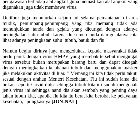
pengawasan terhadap alat angkut guna memastikan alat angkut yang
digunakan juga tidak membawa virus.
Delifour juga menuturkan sejauh ini selama pemantauan di arus
mudik, penumpang-penumpang yang tiba memang tidak ada
menunjukkan tanda dan gejala yang dicurigai dengan adanya
peningkatan suhu tubuh karena flu semua tanda dan gejalanya kita
lihat adanya peningkatan suhu tubuh, batuk dan flu.
Namun begitu dirinya juga mengedukasi kepada masyarakat tidak
perlu panik dengan virus HMPV yang merebak tersebut mengingat
virus tersebut bukan merupakan barang baru dan dapat dicegah
dengan meningkatkan ketahanan tubuh dan menggunakan masker
jika melakukan aktivitas di luar. “ Memang ini kita tidak perlu takuti
sesuai dengan arahan Menteri Kesehatan, Flu ini sudah lama dia
bukan seperti Covid dulu sehingga tubuh kita ini sudah mengenali
jenis virus ini sehingga nanti dia akan sembuh yang penting daya
tahan tubuh kita, apabila flu kita itu berat kita berobat ke pelayanan
kesehatan,” pungkasnya.
[JON-NAL]