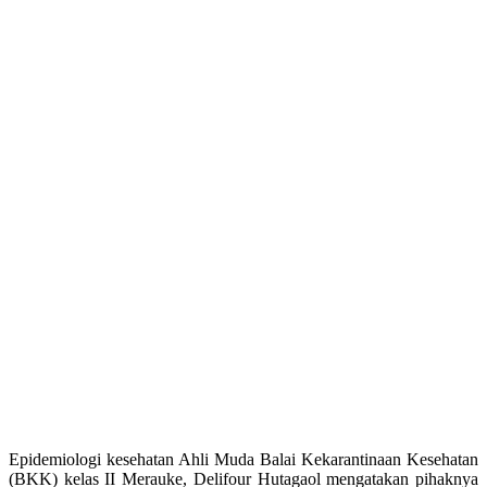
Epidemiologi kesehatan Ahli Muda Balai Kekarantinaan Kesehatan
(BKK) kelas II Merauke, Delifour Hutagaol mengatakan pihaknya