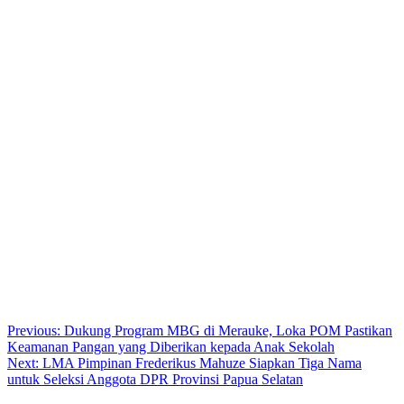
Post
Previous:
Dukung Program MBG di Merauke, Loka POM Pastikan
Keamanan Pangan yang Diberikan kepada Anak Sekolah
navigation
Next:
LMA Pimpinan Frederikus Mahuze Siapkan Tiga Nama
untuk Seleksi Anggota DPR Provinsi Papua Selatan