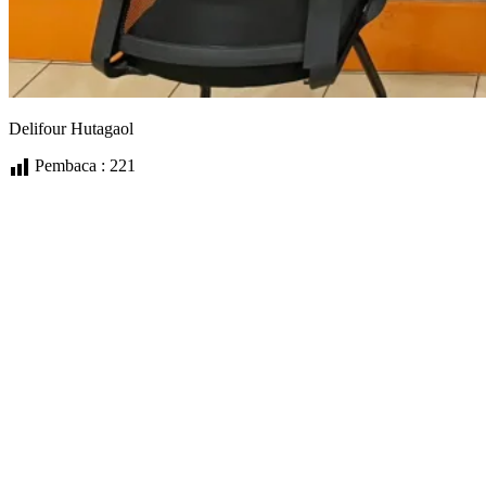
Delifour Hutagaol
Pembaca :
221