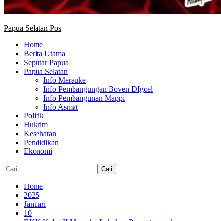
Papua Selatan Pos
Home
Berita Utama
Seputar Papua
Papua Selatan
Info Merauke
Info Pembangungan Boven DIgoel
Info Pembangunan Mappi
Info Asmat
Politik
Hukrim
Kesehatan
Pendidikan
Ekonomi
Cari
untuk:
Home
2025
Januari
10