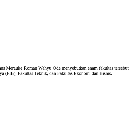
mus Merauke Roman Wahyu Ode menyebutkan enam fakultas tersebut ya
ya (FIB), Fakultas Teknik, dan Fakultas Ekonomi dan Bisnis.