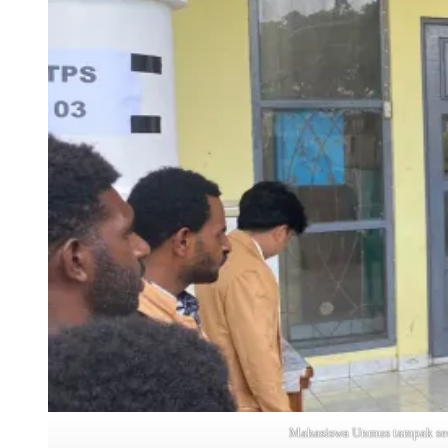
Mahasiswa Unmus tampak sed