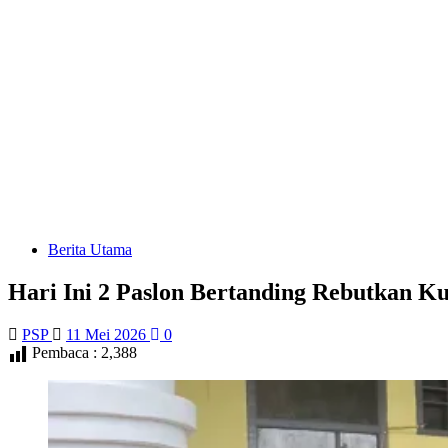
Berita Utama
Hari Ini 2 Paslon Bertanding Rebutkan
PSP
11 Mei 2026
0
Pembaca :
2,388