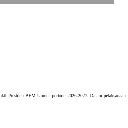
Wakil Presiden BEM Unmus periode 2026-2027. Dalam pelaksanaan