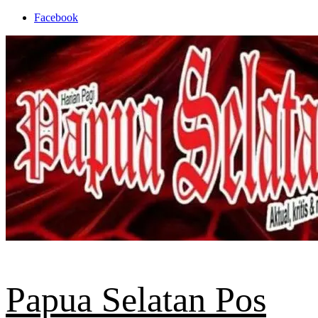
Skip
Facebook
to
content
Papua Selatan Pos