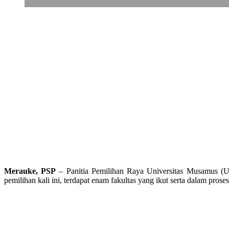
Merauke, PSP
– Panitia Pemilihan Raya Universitas Musamus (
pemilihan kali ini, terdapat enam fakultas yang ikut serta dalam pros