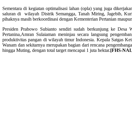
Sementara di kegiatan optimalisasi lahan (opla) yang juga dike
saluran di wilayah Distrik Semangga, Tanah Miring, Jagebib, Ku
pihaknya masih berkoordinasi dengan Kementerian Pertanian maup
Presiden Prabowo Subianto sendiri sudah berkunjung ke Desa 
Pertanina,Amran Sulaiaman meninjau secara langsung pengemban
produktivitas pangan di wilayah timur Indonesia. Kepala Satgas
Wanam dan sekitarnya merupakan bagian dari rencana pengembangan l
hingga Muting, dengan total target mencapai 1 juta hektar.
[FHS-NAL