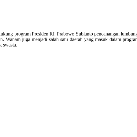
dukung program Presiden RI, Prabowo Subianto pencanangan lumbung 
an. Wanam juga menjadi salah satu daerah yang masuk dalam progra
k swasta.