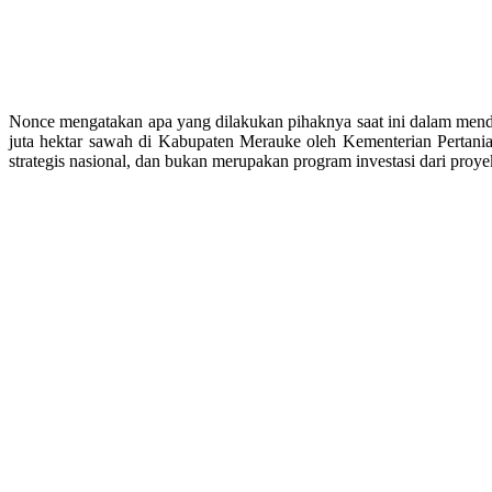
Nonce mengatakan apa yang dilakukan pihaknya saat ini dalam men
juta hektar sawah di Kabupaten Merauke oleh Kementerian Pertani
strategis nasional, dan bukan merupakan program investasi dari proye