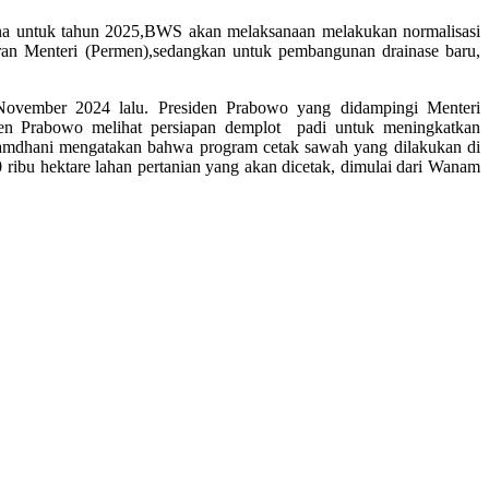
ana untuk tahun 2025,BWS akan melaksanaan melakukan normalisasi
ran Menteri (Permen),sedangkan untuk pembangunan drainase baru,
November 2024 lalu. Presiden Prabowo yang didampingi Menteri
den Prabowo melihat persiapan demplot padi untuk meningkatkan
Ramdhani mengatakan bahwa program cetak sawah yang dilakukan di
ribu hektare lahan pertanian yang akan dicetak, dimulai dari Wanam