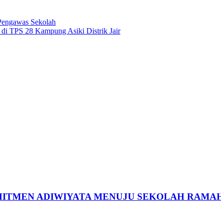
 Pengawas Sekolah
di TPS 28 Kampung Asiki Distrik Jair
MITMEN ADIWIYATA MENUJU SEKOLAH RAMA