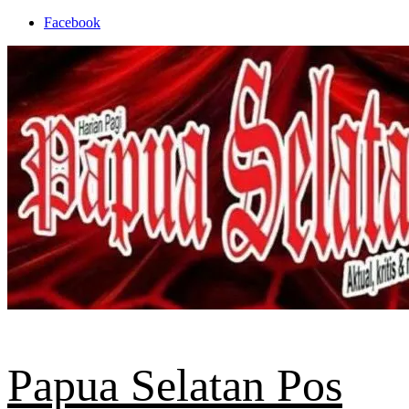
Skip
Facebook
to
content
Papua Selatan Pos