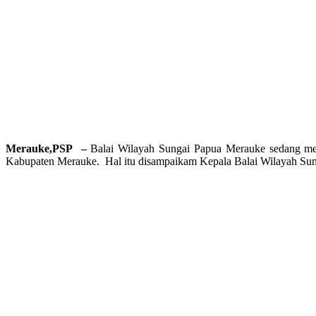
Merauke,PSP –
Balai Wilayah Sungai Papua Merauke sedang mela
Kabupaten Merauke. Hal itu disampaikam Kepala Balai Wilayah Sung