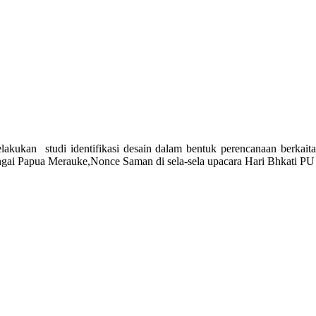
kukan studi identifikasi desain dalam bentuk perencanaan berkaita
ai Papua Merauke,Nonce Saman di sela-sela upacara Hari Bhkati PU 