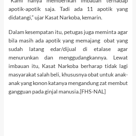
“Kami hanya memberikan imbauan terhadap
apotik-apotik saja. Tadi ada 11 apotik yang
didatangi,” ujar Kasat Narkoba, kemarin.
Dalam kesempatan itu, petugas juga meminta agar
bila masih ada apotik yang memajang obat yang
sudah latang edar/dijual di etalase agar
menurunkan dan menggudangkannya. Lewat
imbauan itu, Kasat Narkoba berharap tidak lagi
masyarakat salah beli, khususnya obat untuk anak-
anak yang konon katanya mengandung zat membut
gangguan pada ginjal manusia.[FHS-NAL]