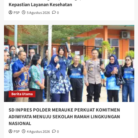
Kepastian Layanan Kesehatan
PSP
5 Agustus 2026
0
Berita Utama
SD INPRES POLDER MERAUKE PERKUAT KOMITMEN
ADIWIYATA MENUJU SEKOLAH RAMAH LINGKUNGAN
NASIONAL
PSP
4 Agustus 2026
0