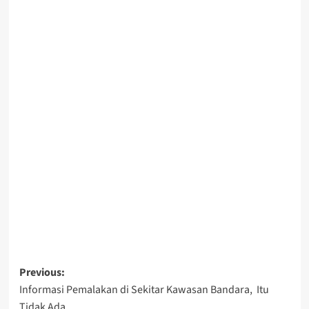
Post
Previous:
Informasi Pemalakan di Sekitar Kawasan Bandara, Itu
navigation
Tidak Ada