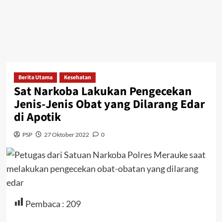
Berita Utama
Kesehatan
Sat Narkoba Lakukan Pengecekan
Jenis-Jenis Obat yang Dilarang Edar
di Apotik
PSP
27 Oktober 2022
0
Pembaca :
209