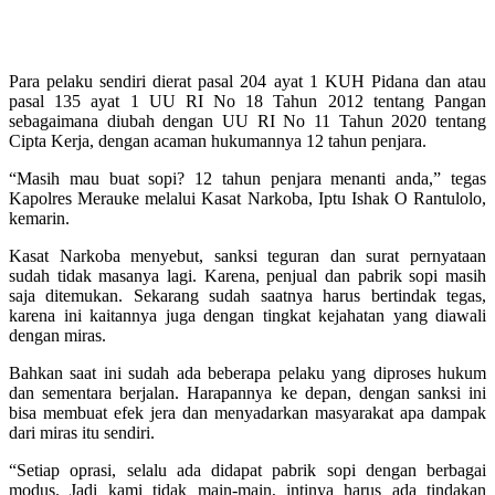
Para pelaku sendiri dierat pasal 204 ayat 1 KUH Pidana dan atau
pasal 135 ayat 1 UU RI No 18 Tahun 2012 tentang Pangan
sebagaimana diubah dengan UU RI No 11 Tahun 2020 tentang
Cipta Kerja, dengan acaman hukumannya 12 tahun penjara.
“Masih mau buat sopi? 12 tahun penjara menanti anda,” tegas
Kapolres Merauke melalui Kasat Narkoba, Iptu Ishak O Rantulolo,
kemarin.
Kasat Narkoba menyebut, sanksi teguran dan surat pernyataan
sudah tidak masanya lagi. Karena, penjual dan pabrik sopi masih
saja ditemukan. Sekarang sudah saatnya harus bertindak tegas,
karena ini kaitannya juga dengan tingkat kejahatan yang diawali
dengan miras.
Bahkan saat ini sudah ada beberapa pelaku yang diproses hukum
dan sementara berjalan. Harapannya ke depan, dengan sanksi ini
bisa membuat efek jera dan menyadarkan masyarakat apa dampak
dari miras itu sendiri.
“Setiap oprasi, selalu ada didapat pabrik sopi dengan berbagai
modus. Jadi kami tidak main-main, intinya harus ada tindakan