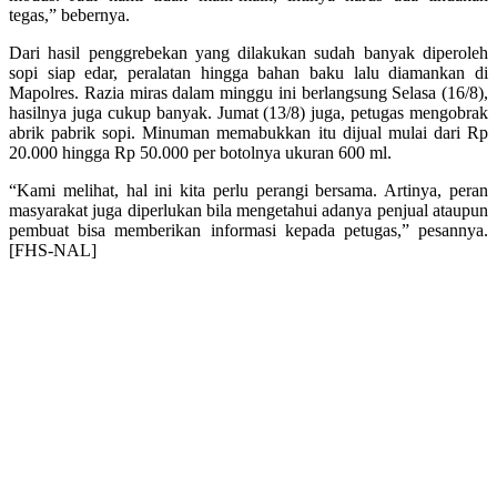
tegas,” bebernya.
Dari hasil penggrebekan yang dilakukan sudah banyak diperoleh
sopi siap edar, peralatan hingga bahan baku lalu diamankan di
Mapolres. Razia miras dalam minggu ini berlangsung Selasa (16/8),
hasilnya juga cukup banyak. Jumat (13/8) juga, petugas mengobrak
abrik pabrik sopi. Minuman memabukkan itu dijual mulai dari Rp
20.000 hingga Rp 50.000 per botolnya ukuran 600 ml.
“Kami melihat, hal ini kita perlu perangi bersama. Artinya, peran
masyarakat juga diperlukan bila mengetahui adanya penjual ataupun
pembuat bisa memberikan informasi kepada petugas,” pesannya.
[FHS-NAL]