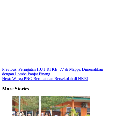
Post
Previous:
Peringatan HUT RI KE -77 di Mappi, Dimeriahkan
dengan Lomba Panjat Pinang
navigation
Next:
Warga PNG Berobat dan Bersekolah di NKRI
More Stories