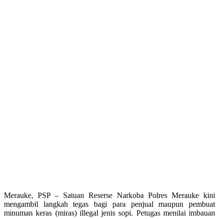
Merauke, PSP – Satuan Reserse Narkoba Polres Merauke kini
mengambil langkah tegas bagi para penjual maupun pembuat
minuman keras (miras) illegal jenis sopi. Petugas menilai imbauan