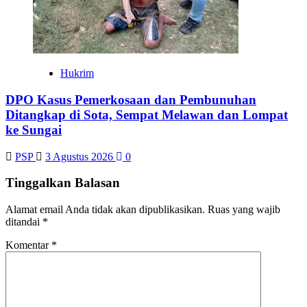
Hukrim
DPO Kasus Pemerkosaan dan Pembunuhan
Ditangkap di Sota, Sempat Melawan dan Lompat
ke Sungai
PSP
3 Agustus 2026
0
Tinggalkan Balasan
Alamat email Anda tidak akan dipublikasikan.
Ruas yang wajib
ditandai
*
Komentar
*