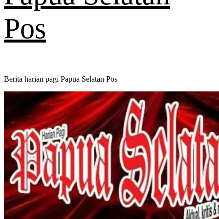
Pos
Berita harian pagi Papua Selatan Pos
Primary
Menu