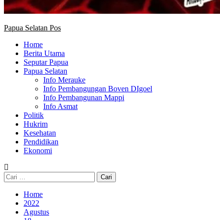
Papua Selatan Pos
Home
Berita Utama
Seputar Papua
Papua Selatan
Info Merauke
Info Pembangungan Boven DIgoel
Info Pembangunan Mappi
Info Asmat
Politik
Hukrim
Kesehatan
Pendidikan
Ekonomi
Cari
untuk:
Home
2022
Agustus