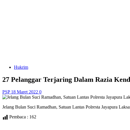
Hukrim
27 Pelanggar Terjaring Dalam Razia Ken
PSP
18 Maret 2022
0
Jelang Bulan Suci Ramadhan, Satuan Lantas Polresta Jayapura La
Pembaca :
162