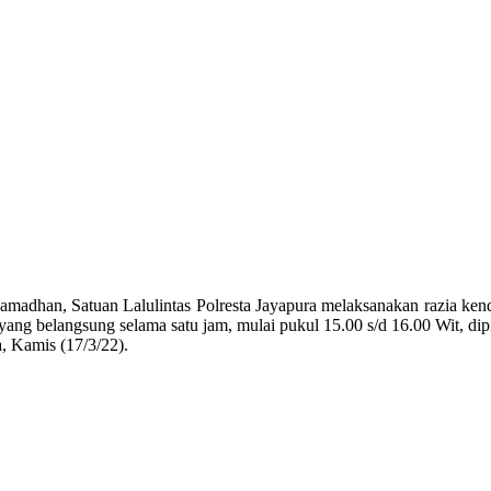
madhan, Satuan Lalulintas Polresta Jayapura melaksanakan razia ken
a yang belangsung selama satu jam, mulai pukul 15.00 s/d 16.00 Wit,
, Kamis (17/3/22).