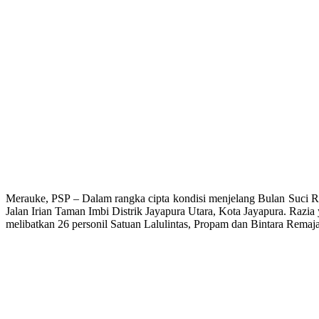
Merauke, PSP – Dalam rangka cipta kondisi menjelang Bulan Suci Ra
Jalan Irian Taman Imbi Distrik Jayapura Utara, Kota Jayapura. Razi
melibatkan 26 personil Satuan Lalulintas, Propam dan Bintara Remaja