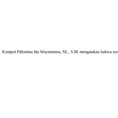
Kompol Pillomina Ida Waymramra, SE., S.IK mengatakan bahwa sore ta