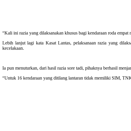
“Kali ini razia yang dilaksanakan khusus bagi kendaraan roda empa
Lebih lanjut lagi kata Kasat Lantas, pelaksanaan razia yang dila
kecelakaan.
Ia pun menuturkan, dari hasil razia sore tadi, pihaknya berhasil men
“Untuk 16 kendaraan yang ditilang lantaran tidak memiliki SIM,