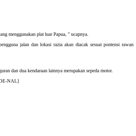
yang menggunakan plat luar Papua, ” ucapnya.
pengguna jalan dan lokasi razia akan diacak sesuai pontensi rawan
 teguran dan dua kendaraan lainnya merupakan sepeda motor.
RADE-NAL]