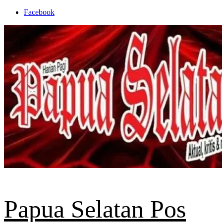
Skip
Facebook
to
content
Papua Selatan Pos