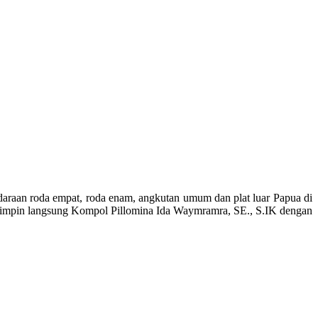
daraan roda empat, roda enam, angkutan umum dan plat luar Papua di
 dipimpin langsung Kompol Pillomina Ida Waymramra, SE., S.IK dengan