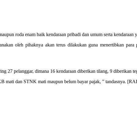
t maupun roda enam baik kendaraan pribadi dan umum serta kendaraan 
ksanakan oleh pihaknya akan terus dilakukan guna menertibkan para 
jaring 27 pelanggar, dimana 16 kendaraan diberikan tilang, 9 diberikan
 TNKB mati dan STNK mati maupun belum bayar pajak, ” tandasnya. [