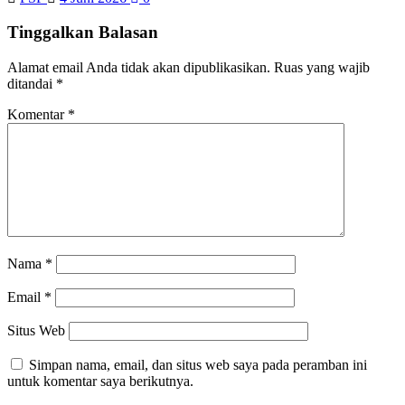
Tinggalkan Balasan
Alamat email Anda tidak akan dipublikasikan.
Ruas yang wajib
ditandai
*
Komentar
*
Nama
*
Email
*
Situs Web
Simpan nama, email, dan situs web saya pada peramban ini
untuk komentar saya berikutnya.