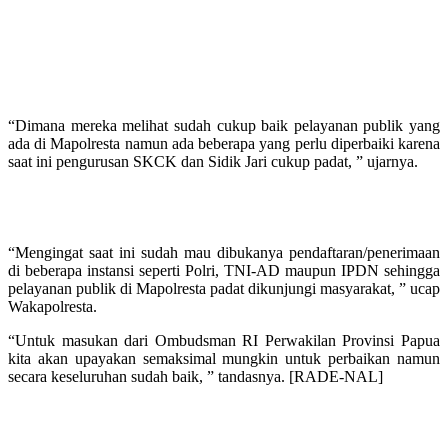
“Dimana mereka melihat sudah cukup baik pelayanan publik yang
ada di Mapolresta namun ada beberapa yang perlu diperbaiki karena
saat ini pengurusan SKCK dan Sidik Jari cukup padat, ” ujarnya.
“Mengingat saat ini sudah mau dibukanya pendaftaran/penerimaan
di beberapa instansi seperti Polri, TNI-AD maupun IPDN sehingga
pelayanan publik di Mapolresta padat dikunjungi masyarakat, ” ucap
Wakapolresta.
“Untuk masukan dari Ombudsman RI Perwakilan Provinsi Papua
kita akan upayakan semaksimal mungkin untuk perbaikan namun
secara keseluruhan sudah baik, ” tandasnya. [RADE-NAL]