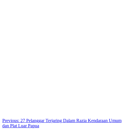
Post
Previous:
27 Pelanggar Terjaring Dalam Razia Kendaraan Umum
dan Plat Luar Papua