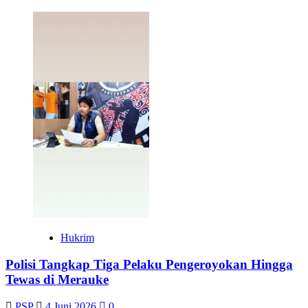
Hukrim
Polisi Tangkap Tiga Pelaku Pengeroyokan Hingga
Tewas di Merauke
PSP
4 Juni 2026
0