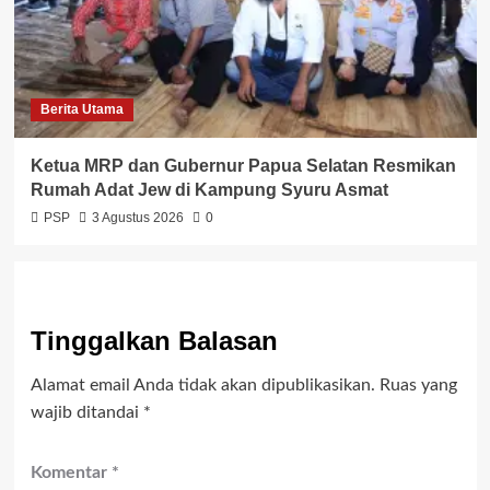
Berita Utama
Ketua MRP dan Gubernur Papua Selatan Resmikan
Rumah Adat Jew di Kampung Syuru Asmat
PSP
3 Agustus 2026
0
Tinggalkan Balasan
Alamat email Anda tidak akan dipublikasikan.
Ruas yang
wajib ditandai
*
Komentar
*