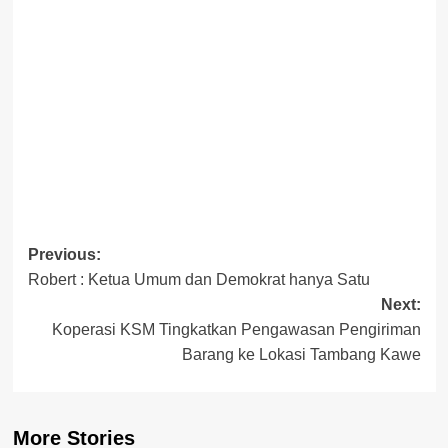
Post
Previous:
Robert : Ketua Umum dan Demokrat hanya Satu
navigation
Next:
Koperasi KSM Tingkatkan Pengawasan Pengiriman
Barang ke Lokasi Tambang Kawe
More Stories