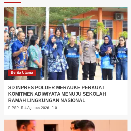
Berita Utama
SD INPRES POLDER MERAUKE PERKUAT
KOMITMEN ADIWIYATA MENUJU SEKOLAH
RAMAH LINGKUNGAN NASIONAL
PSP
4 Agustus 2026
0