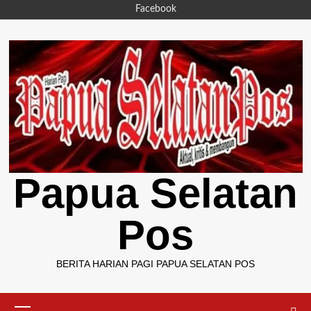
Skip
Facebook
to
content
Papua Selatan
Pos
BERITA HARIAN PAGI PAPUA SELATAN POS
Primary