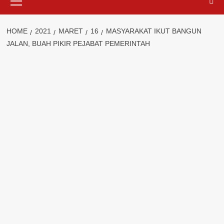
Menu
HOME
2021
MARET
16
MASYARAKAT IKUT BANGUN
JALAN, BUAH PIKIR PEJABAT PEMERINTAH