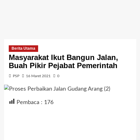
Berita Utama
Masyarakat Ikut Bangun Jalan,
Buah Pikir Pejabat Pemerintah
PSP
16 Maret 2021
0
Pembaca :
176