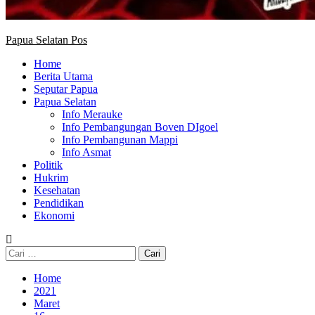
Papua Selatan Pos
Home
Berita Utama
Seputar Papua
Papua Selatan
Info Merauke
Info Pembangungan Boven DIgoel
Info Pembangunan Mappi
Info Asmat
Politik
Hukrim
Kesehatan
Pendidikan
Ekonomi
Cari
untuk:
Home
2021
Maret