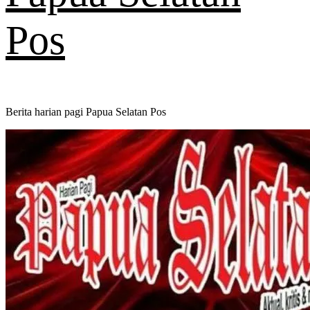
Pos
Berita harian pagi Papua Selatan Pos
Primary
Menu