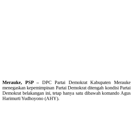
Merauke, PSP –
DPC Partai Demokrat Kabupaten Merauke
menegaskan kepemimpinan Partai Demokrat ditengah kondisi Partai
Demokrat belakangan ini, tetap hanya satu dibawah komando Agus
Harimurti Yudhoyono (AHY).