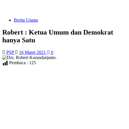
Berita Utama
Robert : Ketua Umum dan Demokrat
hanya Satu
PSP
16 Maret 2021
0
Pembaca :
125