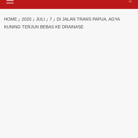
Menu
HOME
2020
JULI
7
DI JALAN TRANS PAPUA, AGYA
KUNING TERJUN BEBAS KE DRAINASE