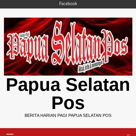
Skip
Facebook
to
content
Papua Selatan
Pos
BERITA HARIAN PAGI PAPUA SELATAN POS
Primary