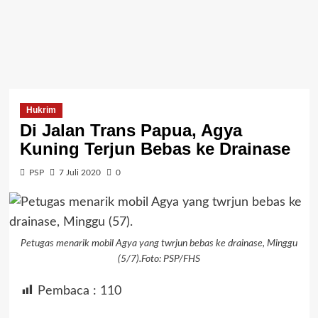
Hukrim
Di Jalan Trans Papua, Agya
Kuning Terjun Bebas ke Drainase
PSP
7 Juli 2020
0
Petugas menarik mobil Agya yang twrjun bebas ke drainase, Minggu
(5/7).Foto: PSP/FHS
Pembaca :
110