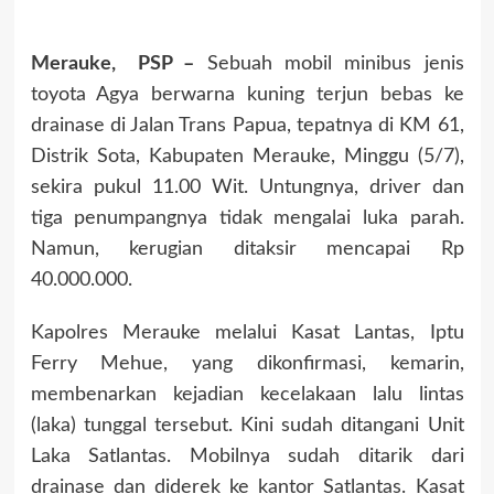
Merauke, PSP –
Sebuah mobil minibus jenis
toyota Agya berwarna kuning terjun bebas ke
drainase di Jalan Trans Papua, tepatnya di KM 61,
Distrik Sota, Kabupaten Merauke, Minggu (5/7),
sekira pukul 11.00 Wit. Untungnya, driver dan
tiga penumpangnya tidak mengalai luka parah.
Namun, kerugian ditaksir mencapai Rp
40.000.000.
Kapolres Merauke melalui Kasat Lantas, Iptu
Ferry Mehue, yang dikonfirmasi, kemarin,
membenarkan kejadian kecelakaan lalu lintas
(laka) tunggal tersebut. Kini sudah ditangani Unit
Laka Satlantas. Mobilnya sudah ditarik dari
drainase dan diderek ke kantor Satlantas. Kasat