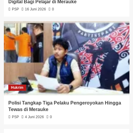
Digital Bagi Pelajar di Merauke
PSP
16 Juni 2026
0
Hukrim
Polisi Tangkap Tiga Pelaku Pengeroyokan Hingga
Tewas di Merauke
PSP
4 Juni 2026
0