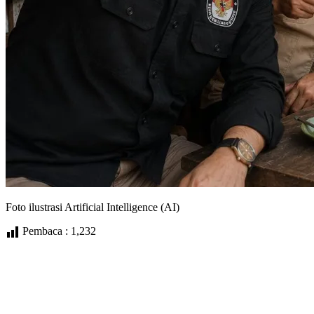
Foto ilustrasi Artificial Intelligence (AI)
Pembaca :
1,232