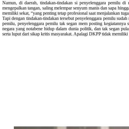
Namun, di daerah, tindakan-tindakan si penyelenggara pemilu di 
mengepalkan tangan, saling melempar senyum manis dan sapa hingga 
memiliki sekat, “yang penting tetap profesional saat menjalankan tu
Tapi dengan tindakan-tindakan tersebut penyelenggara pemilu sudah 
pemilu, penyelenggara pemilu tak segan mem posting kegiatannya s
negara yang notabene hidup dalam dunia politik, dan tak segan pul
serta luput dari sikap kritis masyarakat. Apalagi DKPP tidak memiliki