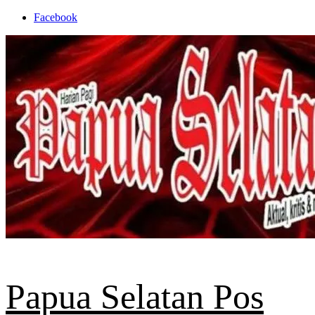
Skip
Facebook
to
content
Papua Selatan Pos