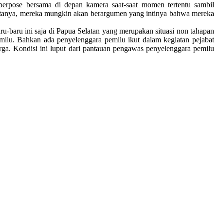
 berpose bersama di depan kamera saat-saat momen tertentu sambil
 ditanya, mereka mungkin akan berargumen yang intinya bahwa mereka
u-baru ini saja di Papua Selatan yang merupakan situasi non tahapan
milu. Bahkan ada penyelenggara pemilu ikut dalam kegiatan pejabat
rga. Kondisi ini luput dari pantauan pengawas penyelenggara pemilu