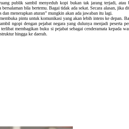
ruang publik sambil menyeduh kopi bukan tak jarang terjadi, atau
bersalaman bila bertemu. Bagai tidak ada sekat. Secara alasan, jika
gas dan menerapkan aturan” mungkin akan ada jawaban itu lagi.
membuka pintu untuk komunikasi yang akan lebih intens ke depan. Bar
ambil ngopi dengan pejabat negara yang dulunya menjadi peserta pe
a terlibat membagikan buku si pejabat sebagai cenderamata kepada wa
 struktur hingga ke daerah.