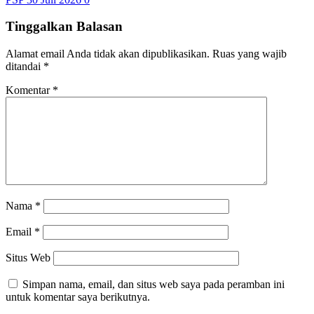
Tinggalkan Balasan
Alamat email Anda tidak akan dipublikasikan.
Ruas yang wajib
ditandai
*
Komentar
*
Nama
*
Email
*
Situs Web
Simpan nama, email, dan situs web saya pada peramban ini
untuk komentar saya berikutnya.