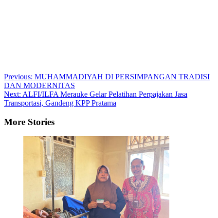
Post
Previous:
MUHAMMADIYAH DI PERSIMPANGAN TRADISI
DAN MODERNITAS
navigation
Next:
ALFI/ILFA Merauke Gelar Pelatihan Perpajakan Jasa
Transportasi, Gandeng KPP Pratama
More Stories