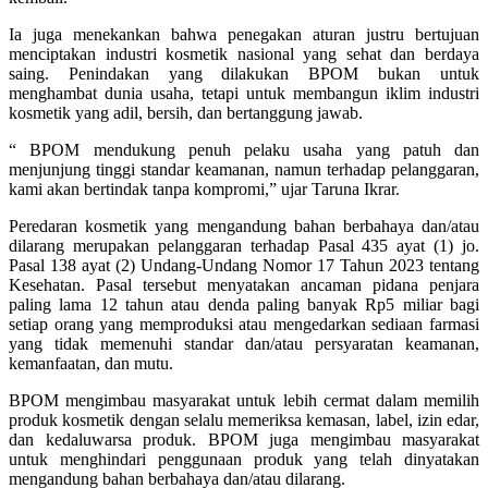
Ia juga menekankan bahwa penegakan aturan justru bertujuan
menciptakan industri kosmetik nasional yang sehat dan berdaya
saing. Penindakan yang dilakukan BPOM bukan untuk
menghambat dunia usaha, tetapi untuk membangun iklim industri
kosmetik yang adil, bersih, dan bertanggung jawab.
“ BPOM mendukung penuh pelaku usaha yang patuh dan
menjunjung tinggi standar keamanan, namun terhadap pelanggaran,
kami akan bertindak tanpa kompromi,” ujar Taruna Ikrar.
Peredaran kosmetik yang mengandung bahan berbahaya dan/atau
dilarang merupakan pelanggaran terhadap Pasal 435 ayat (1) jo.
Pasal 138 ayat (2) Undang-Undang Nomor 17 Tahun 2023 tentang
Kesehatan. Pasal tersebut menyatakan ancaman pidana penjara
paling lama 12 tahun atau denda paling banyak Rp5 miliar bagi
setiap orang yang memproduksi atau mengedarkan sediaan farmasi
yang tidak memenuhi standar dan/atau persyaratan keamanan,
kemanfaatan, dan mutu.
BPOM mengimbau masyarakat untuk lebih cermat dalam memilih
produk kosmetik dengan selalu memeriksa kemasan, label, izin edar,
dan kedaluwarsa produk. BPOM juga mengimbau masyarakat
untuk menghindari penggunaan produk yang telah dinyatakan
mengandung bahan berbahaya dan/atau dilarang.