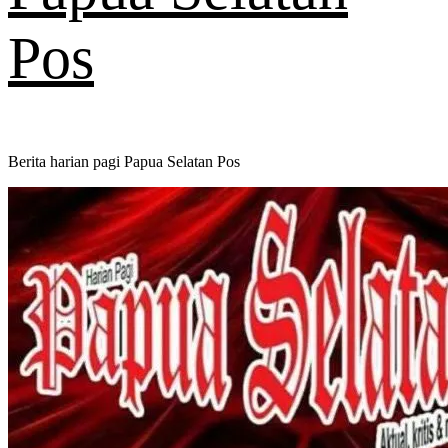
Pos
Berita harian pagi Papua Selatan Pos
Primary
Menu