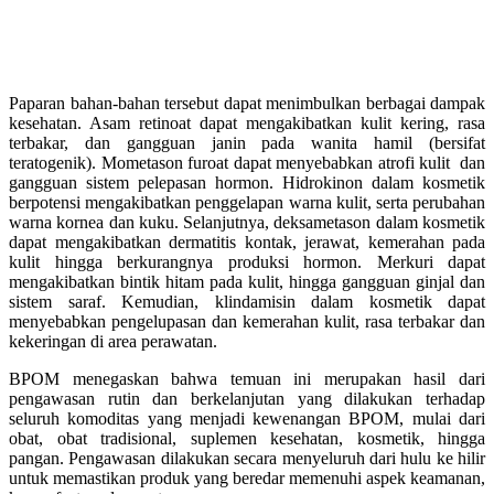
Paparan bahan-bahan tersebut dapat menimbulkan berbagai dampak
kesehatan. Asam retinoat dapat mengakibatkan kulit kering, rasa
terbakar, dan gangguan janin pada wanita hamil (bersifat
teratogenik). Mometason furoat dapat menyebabkan atrofi kulit dan
gangguan sistem pelepasan hormon. Hidrokinon dalam kosmetik
berpotensi mengakibatkan penggelapan warna kulit, serta perubahan
warna kornea dan kuku. Selanjutnya, deksametason dalam kosmetik
dapat mengakibatkan dermatitis kontak, jerawat, kemerahan pada
kulit hingga berkurangnya produksi hormon. Merkuri dapat
mengakibatkan bintik hitam pada kulit, hingga gangguan ginjal dan
sistem saraf. Kemudian, klindamisin dalam kosmetik dapat
menyebabkan pengelupasan dan kemerahan kulit, rasa terbakar dan
kekeringan di area perawatan.
BPOM menegaskan bahwa temuan ini merupakan hasil dari
pengawasan rutin dan berkelanjutan yang dilakukan terhadap
seluruh komoditas yang menjadi kewenangan BPOM, mulai dari
obat, obat tradisional, suplemen kesehatan, kosmetik, hingga
pangan. Pengawasan dilakukan secara menyeluruh dari hulu ke hilir
untuk memastikan produk yang beredar memenuhi aspek keamanan,