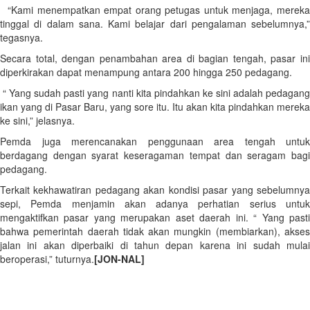
“Kami menempatkan empat orang petugas untuk menjaga, mereka
tinggal di dalam sana. Kami belajar dari pengalaman sebelumnya,”
tegasnya.
Secara total, dengan penambahan area di bagian tengah, pasar ini
diperkirakan dapat menampung antara 200 hingga 250 pedagang.
“ Yang sudah pasti yang nanti kita pindahkan ke sini adalah pedagang
ikan yang di Pasar Baru, yang sore itu. Itu akan kita pindahkan mereka
ke sini,” jelasnya.
Pemda juga merencanakan penggunaan area tengah untuk
berdagang dengan syarat keseragaman tempat dan seragam bagi
pedagang.
Terkait kekhawatiran pedagang akan kondisi pasar yang sebelumnya
sepi, Pemda menjamin akan adanya perhatian serius untuk
mengaktifkan pasar yang merupakan aset daerah ini. “ Yang pasti
bahwa pemerintah daerah tidak akan mungkin (membiarkan), akses
jalan ini akan diperbaiki di tahun depan karena ini sudah mulai
beroperasi,” tuturnya.
[JON-NAL]