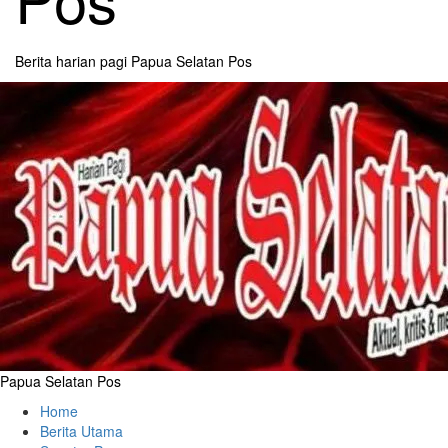
Berita harian pagi Papua Selatan Pos
Primary
Menu
Papua Selatan Pos
Home
Berita Utama