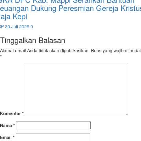
euangan Dukung Peresmian Gereja Kristu
aja Kepi
SP
30 Juli 2026
0
Tinggalkan Balasan
Alamat email Anda tidak akan dipublikasikan.
Ruas yang wajib ditandai
*
Komentar
*
Nama
*
Email
*