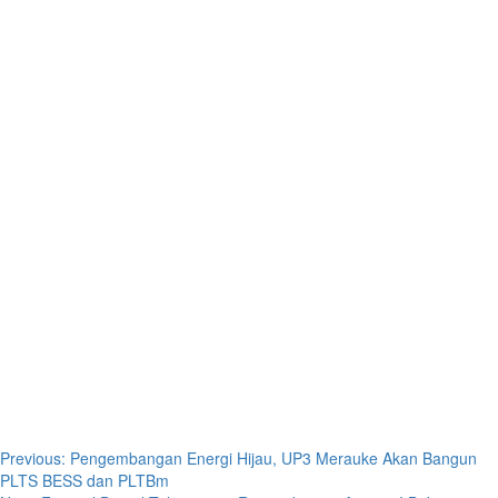
Post
Previous:
Pengembangan Energi Hijau, UP3 Merauke Akan Bangun
PLTS BESS dan PLTBm