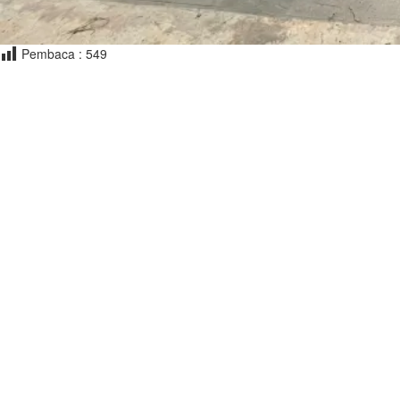
Pembaca :
549