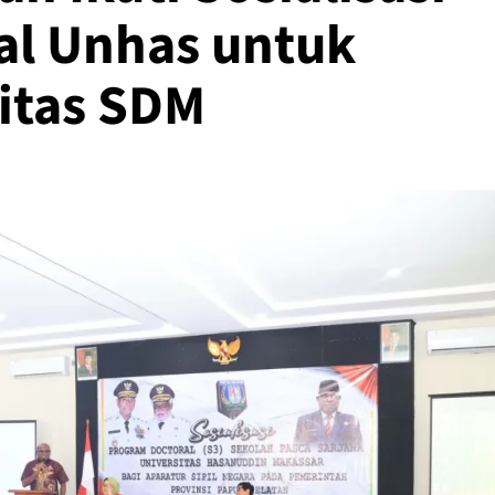
al Unhas untuk
itas SDM