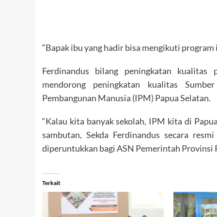
“Bapak ibu yang hadir bisa mengikuti program in
Ferdinandus bilang peningkatan kualitas
mendorong peningkatan kualitas Sumbe
Pembangunan Manusia (IPM) Papua Selatan.
“Kalau kita banyak sekolah, IPM kita di Papu
sambutan, Sekda Ferdinandus secara resmi
diperuntukkan bagi ASN Pemerintah Provinsi 
Terkait