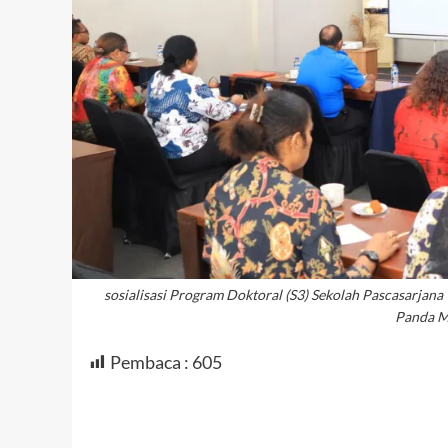
sosialisasi Program Doktoral (S3) Sekolah Pascasarjana
Panda M
Pembaca :
605