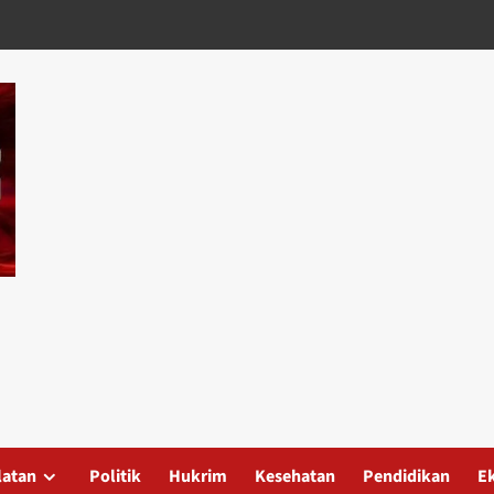
latan
Politik
Hukrim
Kesehatan
Pendidikan
E