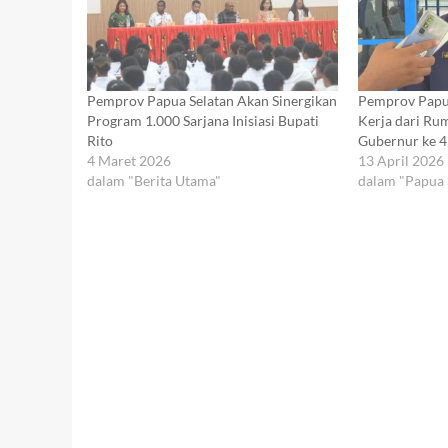
Pemprov Papua Selatan Akan Sinergikan
Pemprov Papua
Program 1.000 Sarjana Inisiasi Bupati
Kerja dari Ru
Rito
Gubernur ke 4
4 Maret 2026
13 April 2026
dalam "Berita Utama"
dalam "Papua 