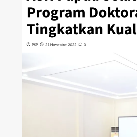
Program Doktor
Tingkatkan Kual
PSP
21 November 2025
0