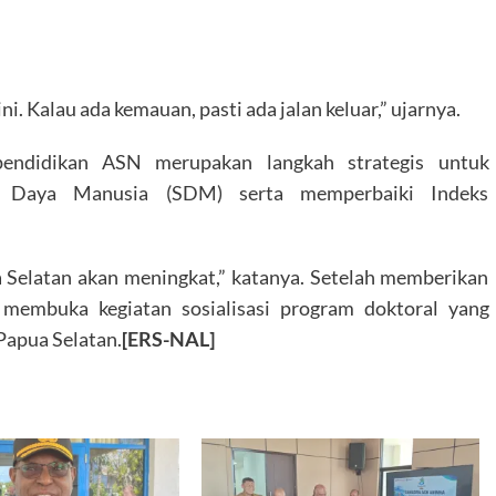
i. Kalau ada kemauan, pasti ada jalan keluar,” ujarnya.
 pendidikan ASN merupakan langkah strategis untuk
r Daya Manusia (SDM) serta memperbaiki Indeks
a Selatan akan meningkat,” katanya. Setelah memberikan
 membuka kegiatan sosialisasi program doktoral yang
Papua Selatan.
[ERS-NAL]