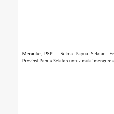
Merauke, PSP
– Sekda Papua Selatan, Fe
Provinsi Papua Selatan untuk mulai mengum