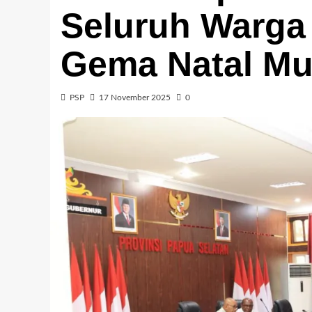
Seluruh Warg
Gema Natal Mu
PSP
17 November 2025
0