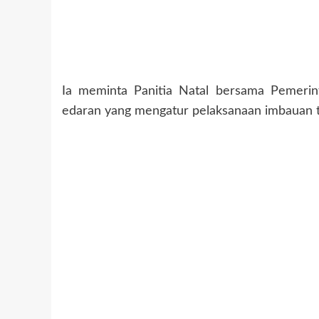
Ia meminta Panitia Natal bersama Pemerin
edaran yang mengatur pelaksanaan imbauan t