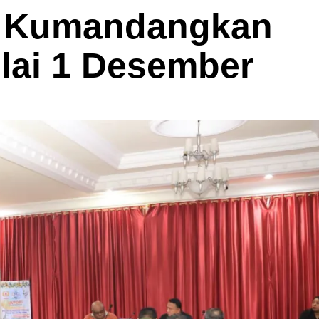
a Kumandangkan
lai 1 Desember