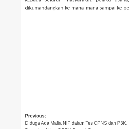
dikumandangkan ke mana-mana sampai ke pelo
Post
Previous:
Diduga Ada Mafia NIP dalam Tes CPNS dan P3K,
navigation