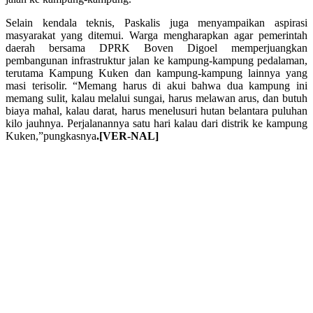
Selain kendala teknis, Paskalis juga menyampaikan aspirasi
masyarakat yang ditemui. Warga mengharapkan agar pemerintah
daerah bersama DPRK Boven Digoel memperjuangkan
pembangunan infrastruktur jalan ke kampung-kampung pedalaman,
terutama Kampung Kuken dan kampung-kampung lainnya yang
masi terisolir. “Memang harus di akui bahwa dua kampung ini
memang sulit, kalau melalui sungai, harus melawan arus, dan butuh
biaya mahal, kalau darat, harus menelusuri hutan belantara puluhan
kilo jauhnya. Perjalanannya satu hari kalau dari distrik ke kampung
Kuken,”pungkasnya
.[VER-NAL]