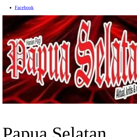
Skip
Facebook
to
content
Papua Selatan