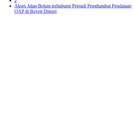
2
Akses Jalan Belum terhubung Penjadi Penghambat Pendataan
OAP di Boven Digoel