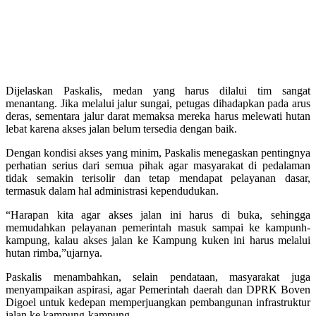
Dijelaskan Paskalis, medan yang harus dilalui tim sangat
menantang. Jika melalui jalur sungai, petugas dihadapkan pada arus
deras, sementara jalur darat memaksa mereka harus melewati hutan
lebat karena akses jalan belum tersedia dengan baik.
Dengan kondisi akses yang minim, Paskalis menegaskan pentingnya
perhatian serius dari semua pihak agar masyarakat di pedalaman
tidak semakin terisolir dan tetap mendapat pelayanan dasar,
termasuk dalam hal administrasi kependudukan.
“Harapan kita agar akses jalan ini harus di buka, sehingga
memudahkan pelayanan pemerintah masuk sampai ke kampunh-
kampung, kalau akses jalan ke Kampung kuken ini harus melalui
hutan rimba,”ujarnya.
Paskalis menambahkan, selain pendataan, masyarakat juga
menyampaikan aspirasi, agar Pemerintah daerah dan DPRK Boven
Digoel untuk kedepan memperjuangkan pembangunan infrastruktur
jalan ke kampung-kampung.