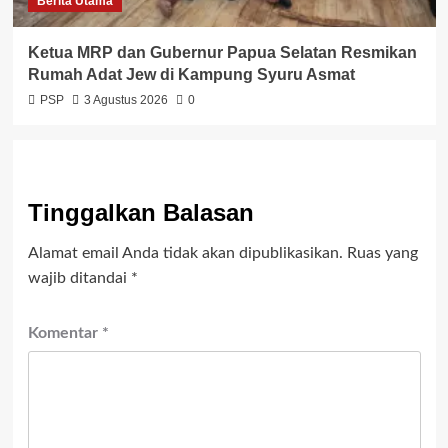
Berita Utama
Ketua MRP dan Gubernur Papua Selatan Resmikan
Rumah Adat Jew di Kampung Syuru Asmat
PSP
3 Agustus 2026
0
Tinggalkan Balasan
Alamat email Anda tidak akan dipublikasikan.
Ruas yang
wajib ditandai
*
Komentar
*