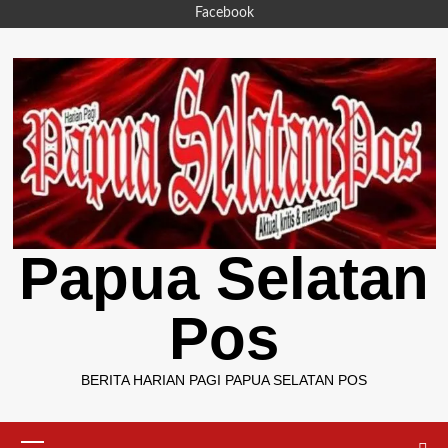
Skip
Facebook
to
content
Papua Selatan
Pos
BERITA HARIAN PAGI PAPUA SELATAN POS
Primary