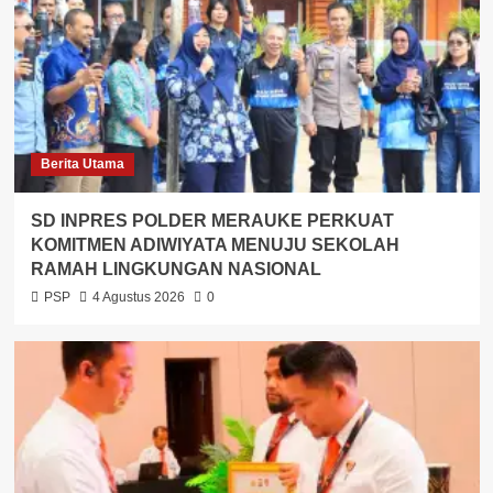
Berita Utama
SD INPRES POLDER MERAUKE PERKUAT
KOMITMEN ADIWIYATA MENUJU SEKOLAH
RAMAH LINGKUNGAN NASIONAL
PSP
4 Agustus 2026
0