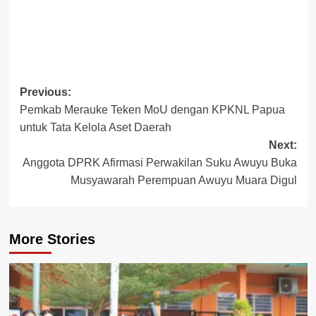
Post
Previous:
Pemkab Merauke Teken MoU dengan KPKNL Papua
navigation
untuk Tata Kelola Aset Daerah
Next:
Anggota DPRK Afirmasi Perwakilan Suku Awuyu Buka
Musyawarah Perempuan Awuyu Muara Digul
More Stories