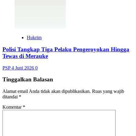
Hukrim
Polisi Tangkap Tiga Pelaku Pengeroyokan Hingga
Tewas di Merauke
PSP
4 Juni 2026
0
Tinggalkan Balasan
Alamat email Anda tidak akan dipublikasikan.
Ruas yang wajib
ditandai
*
Komentar
*