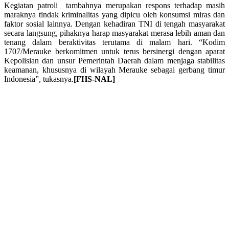
Kegiatan patroli tambahnya merupakan respons terhadap masih
maraknya tindak kriminalitas yang dipicu oleh konsumsi miras dan
faktor sosial lainnya. Dengan kehadiran TNI di tengah masyarakat
secara langsung, pihaknya harap masyarakat merasa lebih aman dan
tenang dalam beraktivitas terutama di malam hari. “Kodim
1707/Merauke berkomitmen untuk terus bersinergi dengan aparat
Kepolisian dan unsur Pemerintah Daerah dalam menjaga stabilitas
keamanan, khususnya di wilayah Merauke sebagai gerbang timur
Indonesia”, tukasnya.
[FHS-NAL]