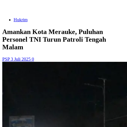
Hukrim
Amankan Kota Merauke, Puluhan
Personel TNI Turun Patroli Tengah
Malam
PSP
3 Juli 2025
0