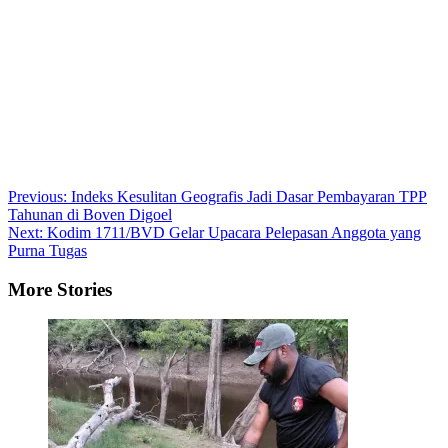
Post
Previous:
Indeks Kesulitan Geografis Jadi Dasar Pembayaran TPP
Tahunan di Boven Digoel
navigation
Next:
Kodim 1711/BVD Gelar Upacara Pelepasan Anggota yang
Purna Tugas
More Stories