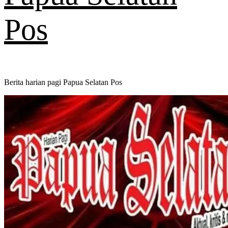
Pos
Berita harian pagi Papua Selatan Pos
Primary
Menu