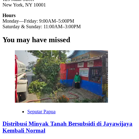
New York, NY 10001
Hours
Monday—Friday: 9:00AM–5:00PM
Saturday & Sunday: 11:00AM–3:00PM
You may have missed
Seputar Papua
Distribusi Minyak Tanah Bersubsidi di Jayawijaya
Kembali Normal