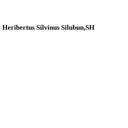
Heribertus Silvinus Silubun,SH