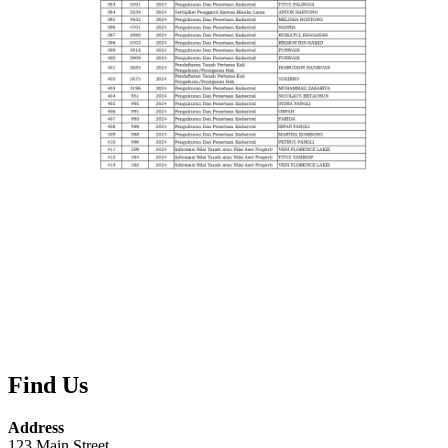
Find Us
Address
123 Main Street