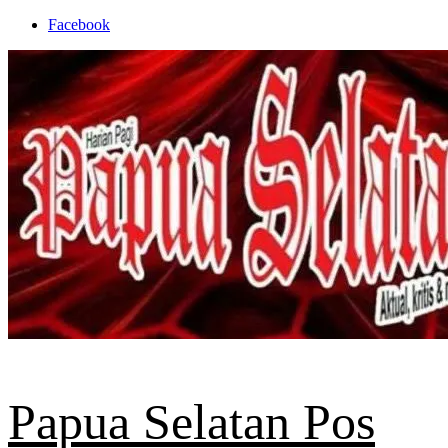
Skip
Facebook
to
content
Papua Selatan Pos