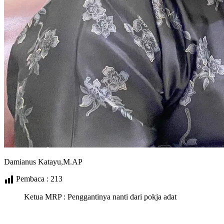
Damianus Katayu,M.AP
Pembaca :
213
Ketua MRP : Penggantinya nanti dari pokja adat