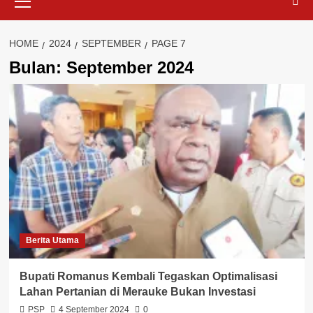
Menu
HOME
2024
SEPTEMBER
PAGE 7
Bulan:
September 2024
Berita Utama
Bupati Romanus Kembali Tegaskan Optimalisasi
Lahan Pertanian di Merauke Bukan Investasi
PSP
4 September 2024
0