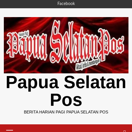
Skip
Facebook
to
content
Papua Selatan
Pos
BERITA HARIAN PAGI PAPUA SELATAN POS
Primary