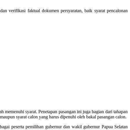
an verifikasi faktual dokumen persyaratan, baik syarat pencalonan
 memenuhi syarat. Penetapan pasangan ini juga bagian dari tahapan
maupun syarat calon yang harus dipenuhi oleh bakal pasangan calon.
ebagai peserta pemilihan gubernur dan wakil gubernur Papua Selatan