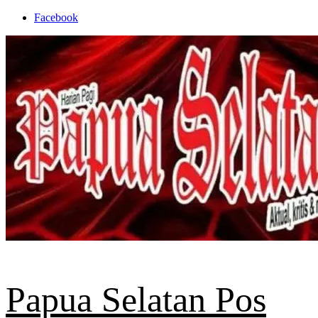
Skip
Facebook
to
content
Papua Selatan Pos