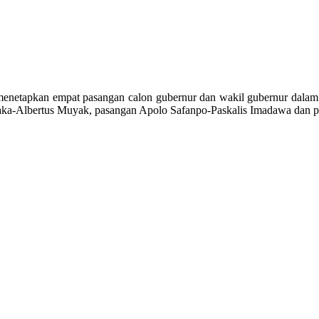
netapkan empat pasangan calon gubernur dan wakil gubernur dalam p
aka-Albertus Muyak, pasangan Apolo Safanpo-Paskalis Imadawa dan 