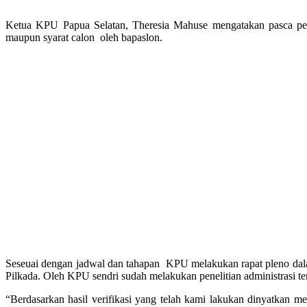
Ketua KPU Papua Selatan, Theresia Mahuse mengatakan pasca pendaf
maupun syarat calon oleh bapaslon.
Seseuai dengan jadwal dan tahapan KPU melakukan rapat pleno dala
Pilkada. Oleh KPU sendri sudah melakukan penelitian administrasi t
“Berdasarkan hasil verifikasi yang telah kami lakukan dinyatkan m