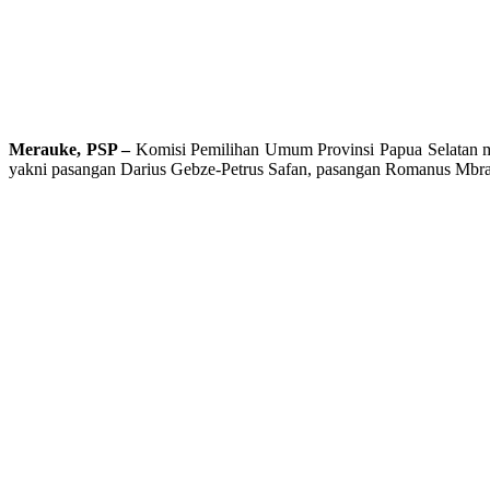
Merauke, PSP –
Komisi Pemilihan Umum Provinsi Papua Selatan me
yakni pasangan Darius Gebze-Petrus Safan, pasangan Romanus Mbr