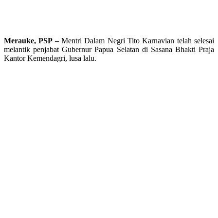
Merauke, PSP –
Mentri Dalam Negri Tito Karnavian telah selesai
melantik penjabat Gubernur Papua Selatan di Sasana Bhakti Praja
Kantor Kemendagri, lusa lalu.