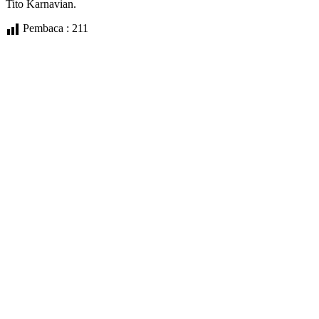
Tito Karnavian.
Pembaca :
211